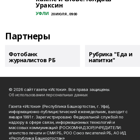
Ураксин
УФЛИ
20 ИЮЛЯ , 09:00
Партнеры
Фотобанк
Рубрика "Еда и
журналистов РБ
напитки"
© 2026 сайт газеты «Истоки». Все права защищены.
Об использовании персональных данных
Газета «Истоки» (Республика Башкортостан, г. Уфа),
информационно-публицистический еженедельник, выходит с
января 1991 г. Зарегистрировано Федеральной службой по
надзору в сфере связи, информационных технологий и
массовых коммуникаций (РОСКОМНАДЗОР)УЧРЕДИТЕЛИ:
агентство печати и СМИ РБ, РОО Союз писателей РБ, АО ИД
«Республика Башкортостан»