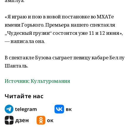
амплуа.
«Я играю и пою в новой постановке во МХАТе
имени Горького. Премьера нашего спектакля
„Чудесный грузин“ состоится уже 11 и 12 июня»,
— написала она.
В спектакле Бузова сыграет певицу кабаре Беллу
Шанталь.
Источник: Культуромания
Читайте нас