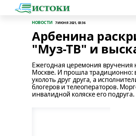
НОВОСТИ
7 ИЮНЯ 2021, 03:36
Арбенина раск
"Муз-ТВ" и выск
Ежегодная церемония вручения на
Москве. И прошла традиционно: 
уколоть друг друга, а исполнител
блогеров и телеоператоров. Мор
инвалидной коляске его подруга.