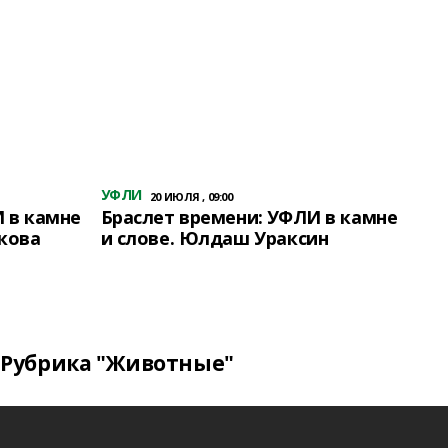
УФЛИ
20 ИЮЛЯ , 09:00
 в камне
Браслет времени: УФЛИ в камне
кова
и слове. Юлдаш Ураксин
Рубрика "Животные"