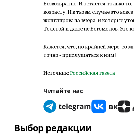
Безвозвратно. И остается только т
возрасту. И в твоем случае это вов
жонглировала вчера, и которые уто
Толстой и даже не Богомолов. Это ко
Кажется, что, по крайней мере, со 
точно - прислушаться к ним!
Источник:
Российская газета
Читайте нас
Выбор редакции