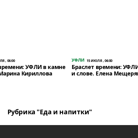
УФЛИ
Я , 06:00
15 ИЮЛЯ , 06:00
времени: УФЛИ в камне
Браслет времени: УФЛИ
 Марина Кириллова
и слове. Елена Мещеря
Рубрика "Еда и напитки"