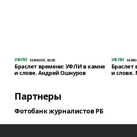
УФЛИ
УФЛИ
10 ИЮЛЯ , 05:00
14 ИЮЛ
Браслет времени: УФЛИ в камне
Браслет 
и слове. Андрей Ошнуров
и слове.
Партнеры
Фотобанк журналистов РБ