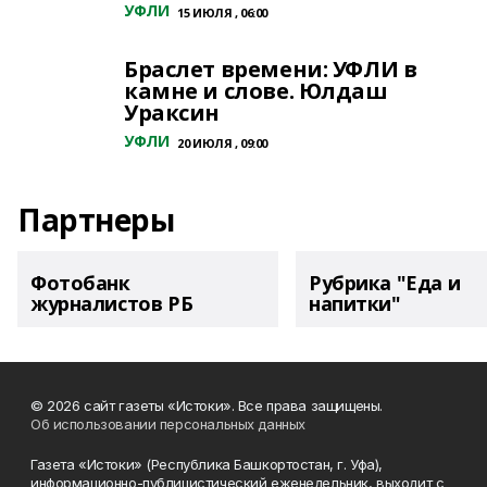
УФЛИ
15 ИЮЛЯ , 06:00
Браслет времени: УФЛИ в
камне и слове. Юлдаш
Ураксин
УФЛИ
20 ИЮЛЯ , 09:00
Партнеры
Фотобанк
Рубрика "Еда и
журналистов РБ
напитки"
© 2026 сайт газеты «Истоки». Все права защищены.
Об использовании персональных данных
Газета «Истоки» (Республика Башкортостан, г. Уфа),
информационно-публицистический еженедельник, выходит с