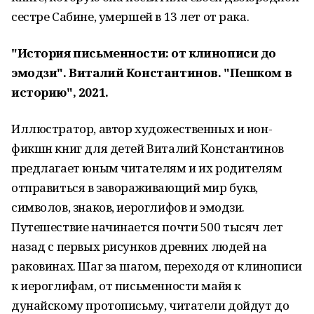
сестре Сабине, умершей в 13 лет от рака.
"История письменности: от клинописи до
эмодзи". Виталий Константинов. "Пешком в
историю", 2021.
Иллюстратор, автор художественных и нон-
фикшн книг для детей Виталий Константинов
предлагает юным читателям и их родителям
отправиться в завораживающий мир букв,
символов, знаков, иероглифов и эмодзи.
Путешествие начинается почти 500 тысяч лет
назад с первых рисунков древних людей на
раковинах. Шаг за шагом, переходя от клинописи
к иероглифам, от письменности майя к
дунайскому протописьму, читатели дойдут до