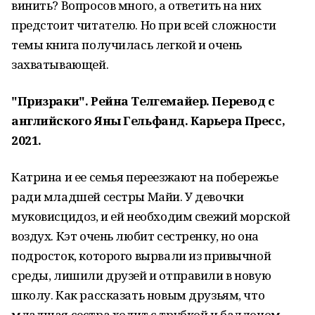
винить? Вопросов много, а ответить на них
предстоит читателю. Но при всей сложности
темы книга получилась легкой и очень
захватывающей.
"Призраки". Рейна Телгемайер. Перевод с
английского Яны Гельфанд. Карьера Пресс,
2021.
Катрина и ее семья переезжают на побережье
ради младшей сестры Майи. У девочки
муковисцидоз, и ей необходим свежий морской
воздух. Кэт очень любит сестренку, но она
подросток, которого вырвали из привычной
среды, лишили друзей и отправили в новую
школу. Как рассказать новым друзьям, что
младшая сестра ходит с трубкой и баллоном