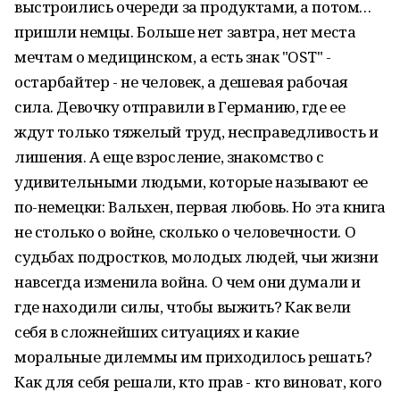
выстроились очереди за продуктами, а потом…
пришли немцы. Больше нет завтра, нет места
мечтам о медицинском, а есть знак "OST" -
остарбайтер - не человек, а дешевая рабочая
сила. Девочку отправили в Германию, где ее
ждут только тяжелый труд, несправедливость и
лишения. А еще взросление, знакомство с
удивительными людьми, которые называют ее
по-немецки: Вальхен, первая любовь. Но эта книга
не столько о войне, сколько о человечности. О
судьбах подростков, молодых людей, чьи жизни
навсегда изменила война. О чем они думали и
где находили силы, чтобы выжить? Как вели
себя в сложнейших ситуациях и какие
моральные дилеммы им приходилось решать?
Как для себя решали, кто прав - кто виноват, кого