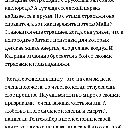
кислорода? А тут еще соседский парень
набивается в друзья. Но с этими страхами она
справится, а вот как пережить потерю Майи?
Становится еще страшнее, когда она узнает, что в
их городке обитают призраки, для которых
детская живая энергия, что для нас воздух. И
Катрина отчаянно бросается в бой со своими
страхами и привидениями.
"Когда сочиняешь книгу - это, на самом деле,
очень похоже на то чувство, когда отпускаешь
свое прошлое. Научиться жить в мире со своими
призраками - очень важная часть жизни. А
любовь в итоге сильнее и жизни, и смерти", -
написала Телгемайер в послесловии к своей
книге, которую она посвятила своей двоюродной