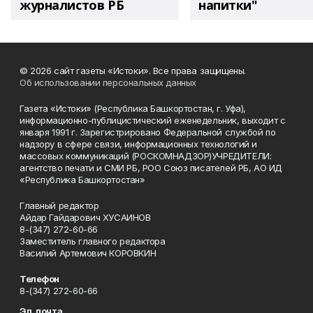
журналистов РБ
напитки"
© 2026 сайт газеты «Истоки». Все права защищены.
Об использовании персональных данных
Газета «Истоки» (Республика Башкортостан, г. Уфа),
информационно-публицистический еженедельник, выходит с
января 1991 г. Зарегистрировано Федеральной службой по
надзору в сфере связи, информационных технологий и
массовых коммуникаций (РОСКОМНАДЗОР)УЧРЕДИТЕЛИ:
агентство печати и СМИ РБ, РОО Союз писателей РБ, АО ИД
«Республика Башкортостан»
Главный редактор
Айдар Гайдарович ХУСАИНОВ
8-(347) 272-60-66
Заместитель главного редактора
Василий Артемович КОРОВКИН
Телефон
8-(347) 272-60-66
Эл. почта