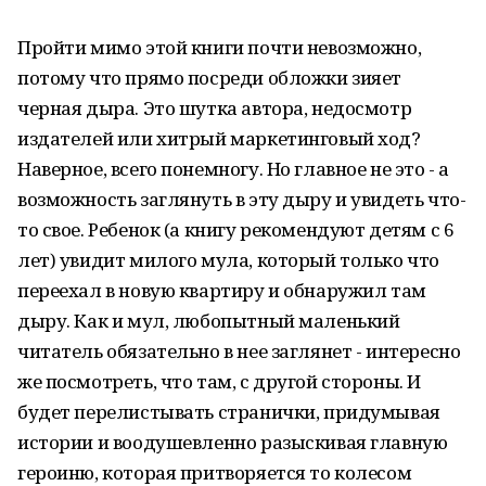
Пройти мимо этой книги почти невозможно,
потому что прямо посреди обложки зияет
черная дыра. Это шутка автора, недосмотр
издателей или хитрый маркетинговый ход?
Наверное, всего понемногу. Но главное не это - а
возможность заглянуть в эту дыру и увидеть что-
то свое. Ребенок (а книгу рекомендуют детям с 6
лет) увидит милого мула, который только что
переехал в новую квартиру и обнаружил там
дыру. Как и мул, любопытный маленький
читатель обязательно в нее заглянет - интересно
же посмотреть, что там, с другой стороны. И
будет перелистывать странички, придумывая
истории и воодушевленно разыскивая главную
героиню, которая притворяется то колесом