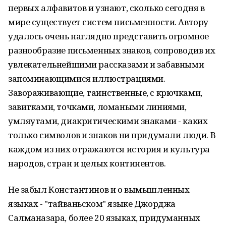
первых алфавитов и узнают, сколько сегодня в
мире существует систем письменности. Автору
удалось очень наглядно представить огромное
разнообразие письменных знаков, сопроводив их
увлекательнейшими рассказами и забавными
запоминающимися иллюстрациями.
Завораживающие, таинственные, с крючками,
завитками, точками, ломаными линиями,
умляутами, диакритическими знаками - каких
только символов и знаков ни придумали люди. В
каждом из них отражаются история и культура
народов, стран и целых континентов.
Не забыл Константинов и о вымышленных
языках - "тайваньском" языке Джорджа
Салманазара, более 20 языках, придуманных