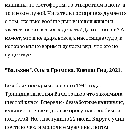
машины, то светофором, то отверстием в полу, а
то и вовсе луной. Читатель постарше задумается
о том, сколько вообще дыр в нашей жизни и
хватит ли сил все их заделать? Да и стоит ли? А
может, это и не дыра вовсе, а настоящее чудо, в
которое мы не верим и делаем вид, что его не
существует.
"Вальхен". Ольга Громова. КомпасГид, 2021.
Безоблачное крымское лето 1941 года.
Тринадцатилетняя Валя только что закончила
шестой класс. Впереди - беззаботные каникулы,
купание, чтение и долгие прогулки с любимой
подругой. Но… наступило 22 июня. Вдруг с улиц
почти исчезли молодые мужчины, потом