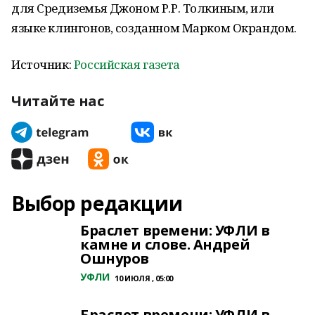
для Средиземья Джоном Р.Р. Толкиным, или
языке клингонов, созданном Марком Окрандом.
Источник:
Российская газета
Читайте нас
Выбор редакции
Браслет времени: УФЛИ в
камне и слове. Андрей
Ошнуров
УФЛИ
10 ИЮЛЯ , 05:00
Браслет времени: УФЛИ в