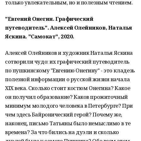
только увлекательным, но и полезным чтением.
"Евгений Онегин. Графический
путеводитель". Алексей Олейников, Наталья
Яскина. "Самокат", 2020.
Алексей Олейников и художник Наталья Яскина
сотворили чудо: их графический путеводитель
по пушкинскому "Евгению Онегину" - это кладезь
полезной информации о русской жизни начала
XIX века. Сколько стоит костюм Онегина? Какое
он получил образование? Каков прожиточный
минимум молодого человека в Петербурге? При
чем здесь Байронический герой? Почему же,
наконец, письмо Татьяны было немыслимо в те
времена? За что бились на дуэли и сколько
дуэлей было у самого Пушкина? Обо всем этом