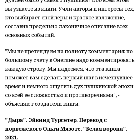
вы узнаете из книги. Учли авторы и интересы тех,
кто выбирает спойлеры и краткое изложение,
составив предельно лаконичное описание всех
основных событий.
"Мы не претендуем на полноту комментария: по
большому счету в Онегине надо комментировать
каждую строку. Мы надеемся, что эта книга
поможет вам сделать первый шаг в исчезнувшее
время и немного ощутить дух пушкинской эпохи
со всей ее сложностью и противоречиями", -
объясняют создатели книги.
"Дыра". Эйвинд Турсетер. Перевод с
норвежского Ольги Мяэотс. "Белая ворона",
2021.