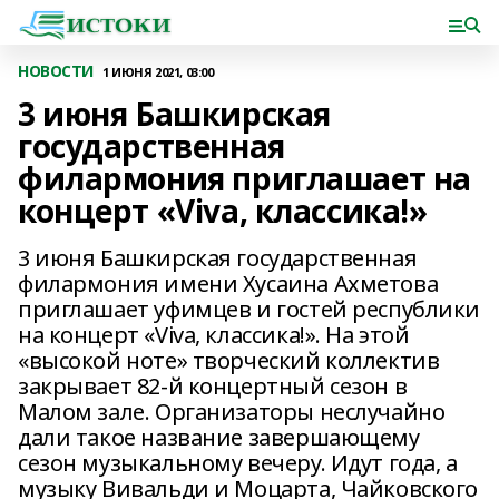
НОВОСТИ
1 ИЮНЯ 2021, 03:00
3 июня Башкирская
государственная
филармония приглашает на
концерт «Viva, классика!»
3 июня Башкирская государственная
филармония имени Хусаина Ахметова
приглашает уфимцев и гостей республики
на концерт «Viva, классика!». На этой
«высокой ноте» творческий коллектив
закрывает 82-й концертный сезон в
Малом зале. Организаторы неслучайно
дали такое название завершающему
сезон музыкальному вечеру. Идут года, а
музыку Вивальди и Моцарта, Чайковского