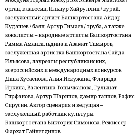
орган, клавесин, Ильнур Хайруллин / курай,
заслуженный артист Башкортостана Айдар
Кудашев / баян, Артур Гимаев / труба, а также
вокалисты – народные артисты Башкортостана
Римма Амангильдина и Азамат Тимиров,
заслуженная артистка Башкортостана Сайда
Ильясова, лауреаты республиканских,
всероссийских и международных конкурсов
Дина Хусаенова, Алия Искужина, Фларида
Иркина, Валентина Топычканова, Гульшат
Гирфанова, Артур Шарипов, дамир таипов, Рафис
Сирусин. Автор сценария и ведущая –
заслуженный работник культуры
Башкортостана Виктория Симонова. Режиссер –
Фархат Гайнетдинов.