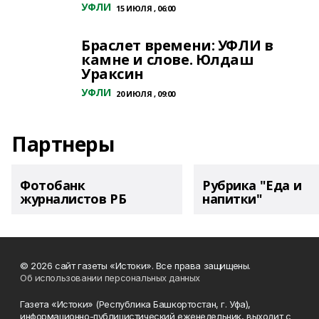
УФЛИ
15 ИЮЛЯ , 06:00
Браслет времени: УФЛИ в
камне и слове. Юлдаш
Ураксин
УФЛИ
20 ИЮЛЯ , 09:00
Партнеры
Фотобанк
Рубрика "Еда и
журналистов РБ
напитки"
© 2026 сайт газеты «Истоки». Все права защищены.
Об использовании персональных данных
Газета «Истоки» (Республика Башкортостан, г. Уфа),
информационно-публицистический еженедельник, выходит с