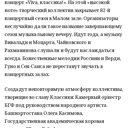
концерт «Viva, классика!». На этой «высокой
ноте» творческий коллектив закрывает 82-й
концертный сезон в Малом зале. Организаторы
неслучайно дали такое название завершающему
сезон музыкальному вечеру. Идут года, а музыку
Вивальди и Моцарта, Чайковского и
Рахманинова слушали и будут наслаждаться
всегда. Божественные мелодии Россини и Верди,
Гуно и Сен-Санса не перестанут звучать в
концертных залах.
Создадут неповторимую атмосферу коллективы,
творящие во славу Классики: Камерный оркестр
БГФ под руководством народного артиста
Башкортостана Олега Касимова,
Государственная академическая хоровая