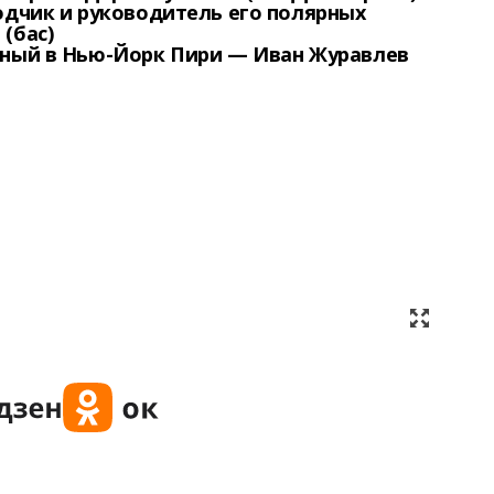
одчик и руководитель его полярных
(бас)
нный в Нью-Йорк Пири —
Иван Журавлев