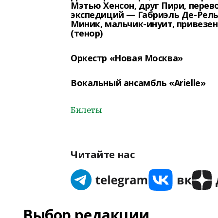
Мэтью Хенсон, друг Пири, перев
экспедиций —
Габриэль Де-Рель 
Миник, мальчик-инуит, привезе
(тенор)
Оркестр «Новая Москва»
Вокальный ансамбль «Arielle»
Билеты
Читайте нас
Выбор редакции