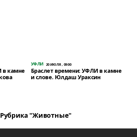
УФЛИ
20 ИЮЛЯ , 09:00
 в камне
Браслет времени: УФЛИ в камне
кова
и слове. Юлдаш Ураксин
Рубрика "Животные"