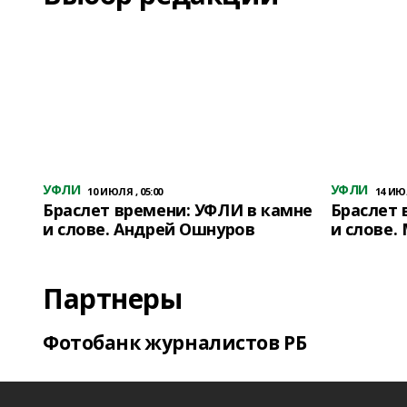
УФЛИ
УФЛИ
10 ИЮЛЯ , 05:00
14 ИЮЛ
Браслет времени: УФЛИ в камне
Браслет 
и слове. Андрей Ошнуров
и слове.
Партнеры
Фотобанк журналистов РБ