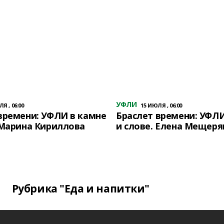
УФЛИ
Я , 06:00
15 ИЮЛЯ , 06:00
времени: УФЛИ в камне
Браслет времени: УФЛИ
 Марина Кириллова
и слове. Елена Мещеря
Рубрика "Еда и напитки"