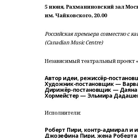
5 июня, Рахманиновский зал Мос
им. Чайковского, 20.00
Российская премьера совместно с 
(Canadian Music Centre)
Независимый театральный проект «
Автор идеи, режиссёр-постано
Художник-постановщик —
Варв
Дирижёр-постановщик —
Даяна
Хормейстер —
Эльмира Дадаше
Исполнители:
Роберт Пири, контр-адмирал и 
Джозефина Пири, жена Роберта