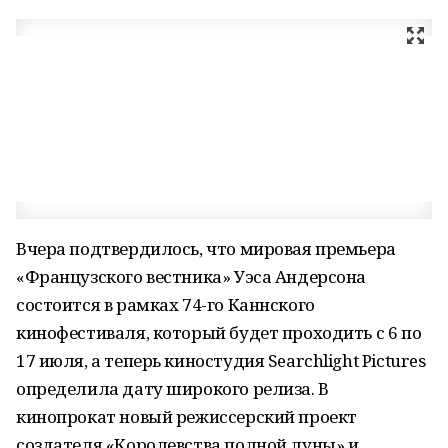
Вчера подтвердилось, что мировая премьера
«Французского вестника» Уэса Андерсона
состоится в рамках 74-го Каннского
кинофестиваля, который будет проходить с 6 по
17 июля, а теперь киностудия Searchlight Pictures
определила дату широкого релиза. В
кинопрокат новый режиссерский проект
создателя «Королевства полной луны» и