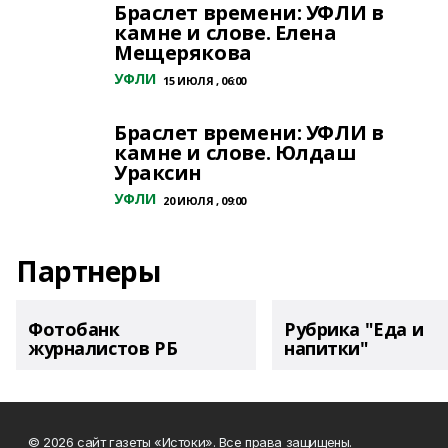
Браслет времени: УФЛИ в
камне и слове. Елена
Мещерякова
УФЛИ
15 ИЮЛЯ , 06:00
Браслет времени: УФЛИ в
камне и слове. Юлдаш
Ураксин
УФЛИ
20 ИЮЛЯ , 09:00
Партнеры
Фотобанк
Рубрика "Еда и
журналистов РБ
напитки"
© 2026 сайт газеты «Истоки». Все права защищены.