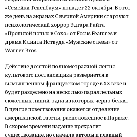
«Семейки Тененбаум» попадет 22 октября. В этот
же день на экранах Северной Америки стартуют
психологический хоррор Эдгара Райта
«Прошлой ночью в Сохо» от Focus Features и
драма Клинта Иствуда «Мужские слезы» от
Warner Bros.
Действие десятой полнометражной ленты
культового постановщика развернется в
вымышленном французском городе в XX веке и
будет разделено на несколько параллельных
сюжетных линий, одна из которых черно-белая.
В центре повествования окажется отделение
американской газеты, расположенное в Париже.
В скором времени издание прекратит
существование, но сначала авторы и главный