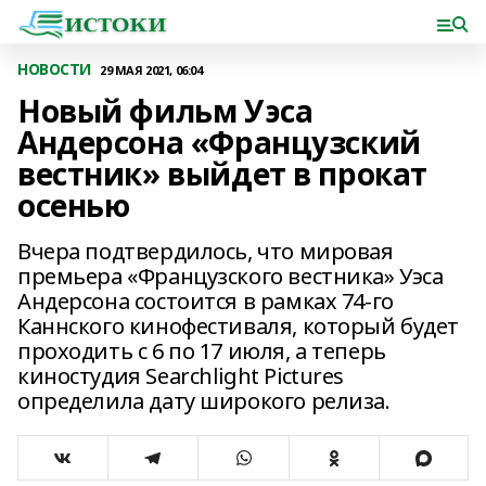
НОВОСТИ
29 МАЯ 2021, 06:04
Новый фильм Уэса
Андерсона «Французский
вестник» выйдет в прокат
осенью
Вчера подтвердилось, что мировая
премьера «Французского вестника» Уэса
Андерсона состоится в рамках 74-го
Каннского кинофестиваля, который будет
проходить с 6 по 17 июля, а теперь
киностудия Searchlight Pictures
определила дату широкого релиза.