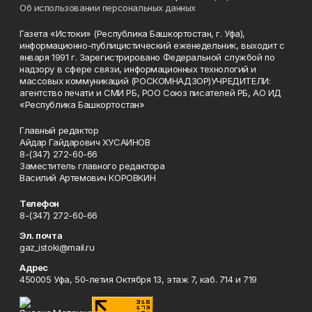
Об использовании персональных данных
Газета «Истоки» (Республика Башкортостан, г. Уфа),
информационно-публицистический еженедельник, выходит с
января 1991 г. Зарегистрировано Федеральной службой по
надзору в сфере связи, информационных технологий и
массовых коммуникаций (РОСКОМНАДЗОР)УЧРЕДИТЕЛИ:
агентство печати и СМИ РБ, РОО Союз писателей РБ, АО ИД
«Республика Башкортостан»
Главный редактор
Айдар Гайдарович ХУСАИНОВ
8-(347) 272-60-66
Заместитель главного редактора
Василий Артемович КОРОВКИН
Телефон
8-(347) 272-60-66
Эл. почта
gaz_istoki@mail.ru
Адрес
450005 Уфа, 50-летия Октября 13, этаж 7, каб. 714 и 719