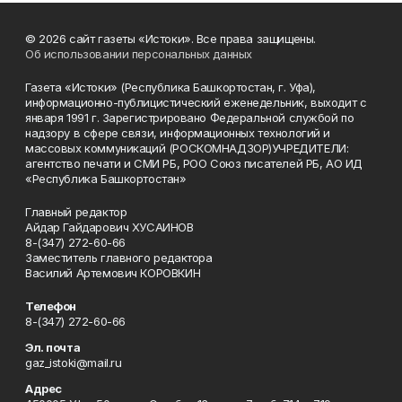
© 2026 сайт газеты «Истоки». Все права защищены.
Об использовании персональных данных
Газета «Истоки» (Республика Башкортостан, г. Уфа),
информационно-публицистический еженедельник, выходит с
января 1991 г. Зарегистрировано Федеральной службой по
надзору в сфере связи, информационных технологий и
массовых коммуникаций (РОСКОМНАДЗОР)УЧРЕДИТЕЛИ:
агентство печати и СМИ РБ, РОО Союз писателей РБ, АО ИД
«Республика Башкортостан»
Главный редактор
Айдар Гайдарович ХУСАИНОВ
8-(347) 272-60-66
Заместитель главного редактора
Василий Артемович КОРОВКИН
Телефон
8-(347) 272-60-66
Эл. почта
gaz_istoki@mail.ru
Адрес