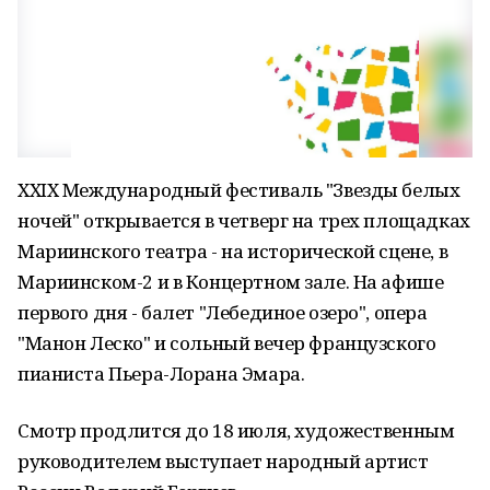
XXIX Международный фестиваль "Звезды белых
ночей" открывается в четверг на трех площадках
Мариинского театра - на исторической сцене, в
Мариинском-2 и в Концертном зале. На афише
первого дня - балет "Лебединое озеро", опера
"Манон Леско" и сольный вечер французского
пианиста Пьера-Лорана Эмара.
Смотр продлится до 18 июля, художественным
руководителем выступает народный артист