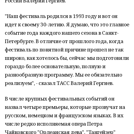
России Валерий Гергиев.
"Наш фестиваль родился в 1993 году и вот он
идет к своему 30-летию. Я думаю, что это главное
событие года каждого нашего сезона в Санкт-
Петербурге. В отличие от прошлого года, когда
фестиваль по понятной причине прошел не так
широко, как хотелось бы, сейчас мы подготовили
гораздо более основательную, полную и
разнообразную программу. Мы ее обязательно
реализуем", - сказал ТАСС Валерий Гергиев.
В числе крупных фестивальных событий он
назвал четыре премьеры, которые прозвучат на
русском, немецком и французском языках. В их
числе редко исполняемая опера Петра
Чайковского "Орлеанская дева", "Тангейзер"