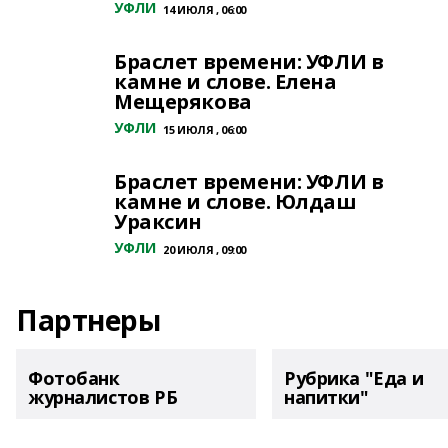
УФЛИ
14 ИЮЛЯ , 06:00
Браслет времени: УФЛИ в
камне и слове. Елена
Мещерякова
УФЛИ
15 ИЮЛЯ , 06:00
Браслет времени: УФЛИ в
камне и слове. Юлдаш
Ураксин
УФЛИ
20 ИЮЛЯ , 09:00
Партнеры
Фотобанк
Рубрика "Еда и
журналистов РБ
напитки"