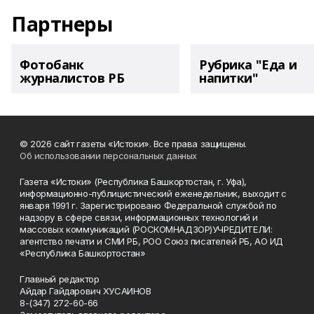
Партнеры
Фотобанк
Рубрика "Еда и
журналистов РБ
напитки"
© 2026 сайт газеты «Истоки». Все права защищены.
Об использовании персональных данных
Газета «Истоки» (Республика Башкортостан, г. Уфа),
информационно-публицистический еженедельник, выходит с
января 1991 г. Зарегистрировано Федеральной службой по
надзору в сфере связи, информационных технологий и
массовых коммуникаций (РОСКОМНАДЗОР)УЧРЕДИТЕЛИ:
агентство печати и СМИ РБ, РОО Союз писателей РБ, АО ИД
«Республика Башкортостан»
Главный редактор
Айдар Гайдарович ХУСАИНОВ
8-(347) 272-60-66