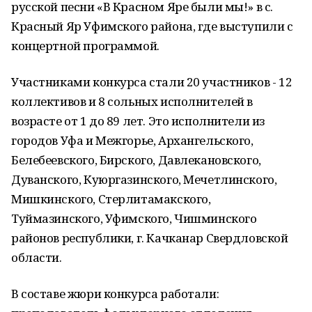
русской песни «В Красном Яре были мы!» в с.
Красный Яр Уфимского района, где выступили с
концертной программой.
Участниками конкурса стали 20 участников - 12
коллективов и 8 сольных исполнителей в
возрасте от 1 до 89 лет. Это исполнители из
городов Уфа и Межгорье, Архангельского,
Белебеевского, Бирского, Давлекановского,
Дуванского, Куюргазинского, Мечетлинского,
Мишкинского, Стерлитамакского,
Туймазинского, Уфимского, Чишминского
районов республики, г. Качканар Свердловской
области.
В составе жюри конкурса работали: