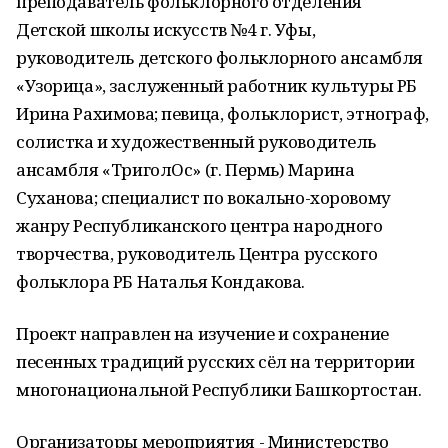
преподаватель фольклорного отделения
Детской школы искусств №4 г. Уфы,
руководитель детского фольклорного ансамбля
«Узорица», заслуженный работник культуры РБ
Ирина Рахимова; певица, фольклорист, этнограф,
солистка и художественный руководитель
ансамбля «ТриголОс» (г. Пермь) Марина
Суханова; специалист по вокально-хоровому
жанру Республиканского центра народного
творчества, руководитель Центра русского
фольклора РБ Наталья Кондакова.
Проект направлен на изучение и сохранение
песенных традиций русских сёл на территории
многонациональной Республики Башкортостан.
Организаторы мероприятия - Министерство