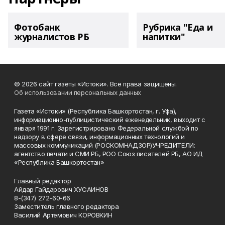
Фотобанк
Рубрика "Еда и
журналистов РБ
напитки"
© 2026 сайт газеты «Истоки». Все права защищены.
Об использовании персональных данных
Газета «Истоки» (Республика Башкортостан, г. Уфа),
информационно-публицистический еженедельник, выходит с
января 1991 г. Зарегистрировано Федеральной службой по
надзору в сфере связи, информационных технологий и
массовых коммуникаций (РОСКОМНАДЗОР)УЧРЕДИТЕЛИ:
агентство печати и СМИ РБ, РОО Союз писателей РБ, АО ИД
«Республика Башкортостан»
Главный редактор
Айдар Гайдарович ХУСАИНОВ
8-(347) 272-60-66
Заместитель главного редактора
Василий Артемович КОРОВКИН