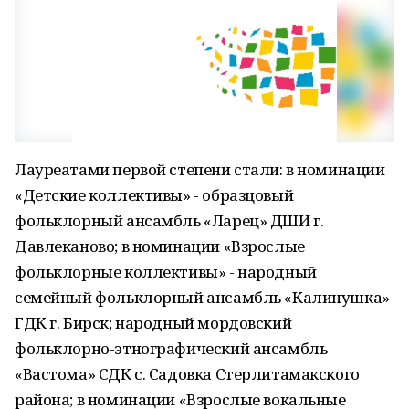
Лауреатами первой степени стали: в номинации
«Детские коллективы» - образцовый
фольклорный ансамбль «Ларец» ДШИ г.
Давлеканово; в номинации «Взрослые
фольклорные коллективы» - народный
семейный фольклорный ансамбль «Калинушка»
ГДК г. Бирск; народный мордовский
фольклорно-этнографический ансамбль
«Вастома» СДК с. Садовка Стерлитамакского
района; в номинации «Взрослые вокальные