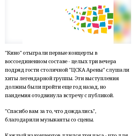
"Кино" отыграли первые концерты в
воссоединенном составе - целых три вечера
подряд гости столичной "ЦСКА Арены" слушали
хиты легендарной группы. Эти выступления
должны были пройти еще год назад, но
пандемия отодвинула встречу с публикой.
"Спасибо вам за то, что дождались",
благодарили музыканты со сцены.
Каждый из концертов длился три часа - что для