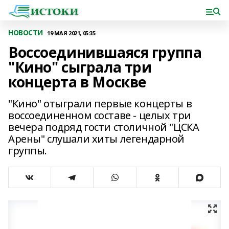
НОВОСТИ
19 МАЯ 2021, 05:35
Воссоединившаяся группа
"Кино" сыграла три
концерта в Москве
"Кино" отыграли первые концерты в
воссоединенном составе - целых три
вечера подряд гости столичной "ЦСКА
Арены" слушали хиты легендарной
группы.