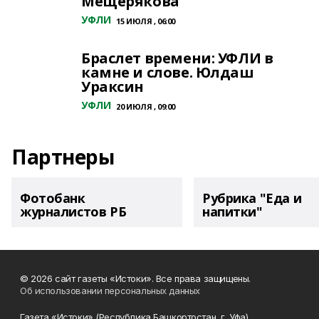
Мещерякова
УФЛИ
15 ИЮЛЯ , 06:00
Браслет времени: УФЛИ в
камне и слове. Юлдаш
Ураксин
УФЛИ
20 ИЮЛЯ , 09:00
Партнеры
Фотобанк
Рубрика "Еда и
журналистов РБ
напитки"
© 2026 сайт газеты «Истоки». Все права защищены.
Об использовании персональных данных
Газета «Истоки» (Республика Башкортостан, г. Уфа),