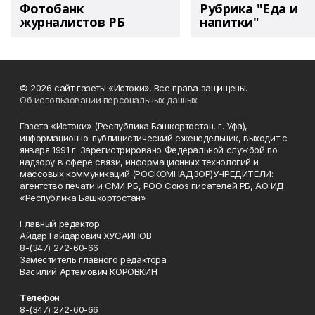
Фотобанк
Рубрика "Еда и
журналистов РБ
напитки"
© 2026 сайт газеты «Истоки». Все права защищены.
Об использовании персональных данных
Газета «Истоки» (Республика Башкортостан, г. Уфа),
информационно-публицистический еженедельник, выходит с
января 1991 г. Зарегистрировано Федеральной службой по
надзору в сфере связи, информационных технологий и
массовых коммуникаций (РОСКОМНАДЗОР)УЧРЕДИТЕЛИ:
агентство печати и СМИ РБ, РОО Союз писателей РБ, АО ИД
«Республика Башкортостан»
Главный редактор
Айдар Гайдарович ХУСАИНОВ
8-(347) 272-60-66
Заместитель главного редактора
Василий Артемович КОРОВКИН
Телефон
8-(347) 272-60-66