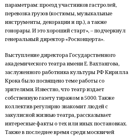
параметрам: проезд участников гастролей,
перевозка грузов (костюмы, музыкальные
инструменты, декорации и пр.), а также
гонорары. И это хороший старт», – подчеркнул
генеральный директор «Росконцерта».
Выступление директора Государственного
академического театра имени Е. Вахтангова,
заслуженного работника культуры РФ Кирилла
Крока было посвящено теме работы со
зрителями. Известно, что театр издает
собственную газету тиражом в 5000. Также
коллектив регулярно знакомит людей с
закулисной жизнью театра, рассказывает
интересные факты о тех или иных постановках.
Также в последнее время среди москвичей