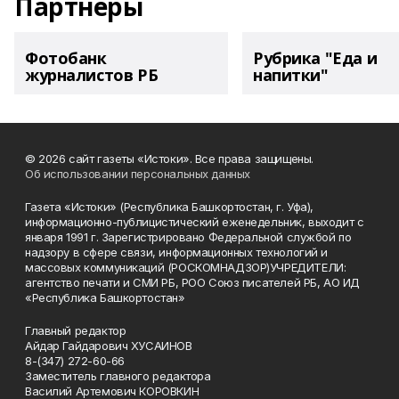
Партнеры
Фотобанк
Рубрика "Еда и
журналистов РБ
напитки"
© 2026 сайт газеты «Истоки». Все права защищены.
Об использовании персональных данных
Газета «Истоки» (Республика Башкортостан, г. Уфа),
информационно-публицистический еженедельник, выходит с
января 1991 г. Зарегистрировано Федеральной службой по
надзору в сфере связи, информационных технологий и
массовых коммуникаций (РОСКОМНАДЗОР)УЧРЕДИТЕЛИ:
агентство печати и СМИ РБ, РОО Союз писателей РБ, АО ИД
«Республика Башкортостан»
Главный редактор
Айдар Гайдарович ХУСАИНОВ
8-(347) 272-60-66
Заместитель главного редактора
Василий Артемович КОРОВКИН