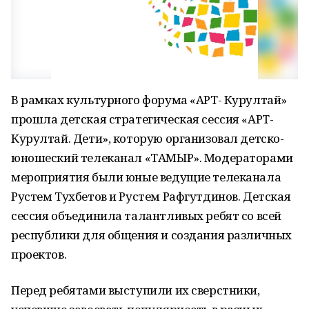
В рамках культурного форума «АРТ- Курултай»
прошла детская стратегическая сессия «АРТ-
Курултай. Дети», которую организовал детско-
юношеский телеканал «ТАМЫР». Модераторами
мероприятия были юные ведущие телеканала
Рустем Тухбетов и Рустем Рафгутдинов. Детская
сессия объединила талантливых ребят со всей
республики для общения и создания различных
проектов.
Перед ребятами выступили их сверстники,