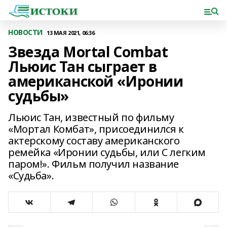
НОВОСТИ
13 МАЯ 2021, 06:36
Звезда Mortal Combat
Льюис Тан сыграет в
американской «Иронии
судьбы»
Льюис Тан, известный по фильму
«Мортал Комбат», присоединился к
актерскому составу американского
ремейка «Иронии судьбы, или С легким
паром!». Фильм получил название
«Судьба».