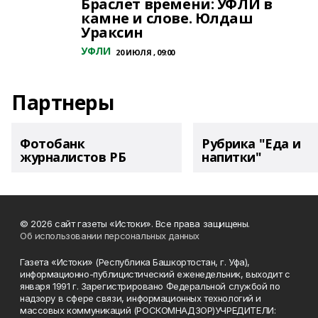
Браслет времени: УФЛИ в
камне и слове. Юлдаш
Ураксин
УФЛИ
20 ИЮЛЯ , 09:00
Партнеры
Фотобанк
Рубрика "Еда и
журналистов РБ
напитки"
© 2026 сайт газеты «Истоки». Все права защищены.
Об использовании персональных данных
Газета «Истоки» (Республика Башкортостан, г. Уфа),
информационно-публицистический еженедельник, выходит с
января 1991 г. Зарегистрировано Федеральной службой по
надзору в сфере связи, информационных технологий и
массовых коммуникаций (РОСКОМНАДЗОР)УЧРЕДИТЕЛИ: