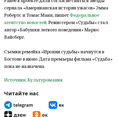
Ранее в проекте дали согласие сняться звезды
сериала «Американская история ужасов» Эмма
Робертс и Томас Манн, пишет
Федеральное
агентство новостей
. Режиссером «Судьбы» стал
автор «Бабушки легкого поведения» Марюс
Вайсберг.
Съемки ремейка «Иронии судьбы» начнутся в
Бостоне в июне. Дата премьеры фильма «Судьба»
пока не назначена.
Источник: Культуромания
Читайте нас