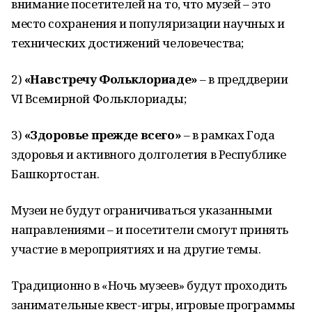
внимание посетителей на то, что музей – это
место сохранения и популяризации научных и
технических достижений человечества;
2)
«Навстречу Фольклориаде»
– в преддверии
VI Всемирной Фольклориады;
3)
«Здоровье прежде всего»
– в рамках Года
здоровья и активного долголетия в Республике
Башкортостан.
Музеи не будут ограничиваться указанными
направлениями – и посетители смогут принять
участие в мероприятиях и на другие темы.
Традиционно в «Ночь музеев» будут проходить
занимательные квест-игры, игровые программы