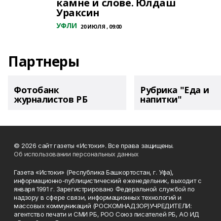
камне и слове. Юлдаш
Ураксин
УФЛИ
20 ИЮЛЯ , 09:00
Партнеры
Фотобанк
Рубрика "Еда и
журналистов РБ
напитки"
© 2026 сайт газеты «Истоки». Все права защищены.
Об использовании персональных данных
Газета «Истоки» (Республика Башкортостан, г. Уфа),
информационно-публицистический еженедельник, выходит с
января 1991 г. Зарегистрировано Федеральной службой по
надзору в сфере связи, информационных технологий и
массовых коммуникаций (РОСКОМНАДЗОР)УЧРЕДИТЕЛИ:
агентство печати и СМИ РБ, РОО Союз писателей РБ, АО ИД