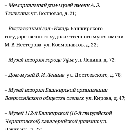
–
Мемориальный дом-музей имени А. Э.
Тюлькина
: ул. Волновая, д. 21;
–
Выставочный зал «Ижад»
Башкирского
государственного художественного музея имени
М. В. Нестерова: ул. Космонавтов, д. 22;
–
Музей истории города Уфы
: ул. Ленина, д. 72;
–
Дом-музей В. И. Ленина
: ул. Достоевского, д. 78;
–
Музей истории Башкирской организации
Всероссийского общества слепых
: ул. Кирова, д. 47;
–
Музей 112-й Башкирской (16-й гвардейской
Черниговской) кавалерийской дивизии
: ул.
Левитана, д. 27;