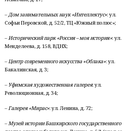
–
Дом занимательных наук «Интеллектус»
: ул.
Софьи Перовской, д. 52/2, ТЦ «Южный полюс»;
–
И
сторический парк «Россия – моя история»
: ул.
Менделеева, д. 158, ВДНХ;
–
Центр современного искусства «Облака»
: ул.
Бакалинская, д. 3;
–
Уфимская художественная галерея
: ул.
Революционная, д. 34;
–
Галерея «Мирас»
: ул. Ленина, д. 72;
–
Музей истории Башкирского государственного