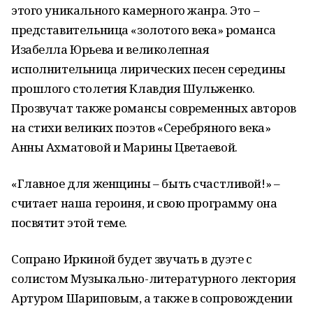
этого уникального камерного жанра. Это –
представительница «золотого века» романса
Изабелла Юрьева и великолепная
исполнительница лирических песен середины
прошлого столетия Клавдия Шульженко.
Прозвучат также романсы современных авторов
на стихи великих поэтов «Серебряного века»
Анны Ахматовой и Марины Цветаевой.
«Главное для женщины – быть счастливой!» –
считает наша героиня, и свою программу она
посвятит этой теме.
Сопрано Иркиной будет звучать в дуэте с
солистом Музыкально-литературного лектория
Артуром Шариповым, а также в сопровождении