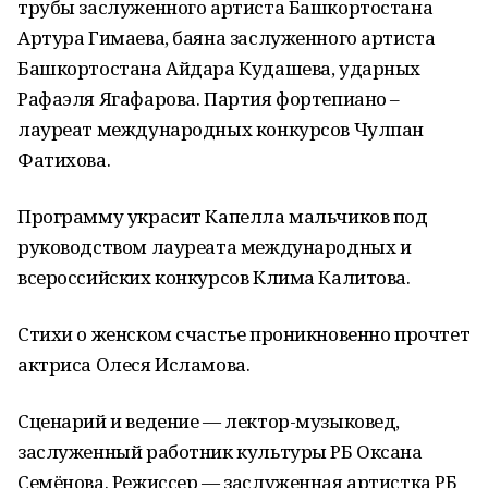
трубы заслуженного артиста Башкортостана
Артура Гимаева, баяна заслуженного артиста
Башкортостана Айдара Кудашева, ударных
Рафаэля Ягафарова. Партия фортепиано –
лауреат международных конкурсов Чулпан
Фатихова.
Программу украсит Капелла мальчиков под
руководством лауреата международных и
всероссийских конкурсов Клима Калитова.
Стихи о женском счастье проникновенно прочтет
актриса Олеся Исламова.
Сценарий и ведение — лектор-музыковед,
заслуженный работник культуры РБ Оксана
Семёнова. Режиссер — заслуженная артистка РБ