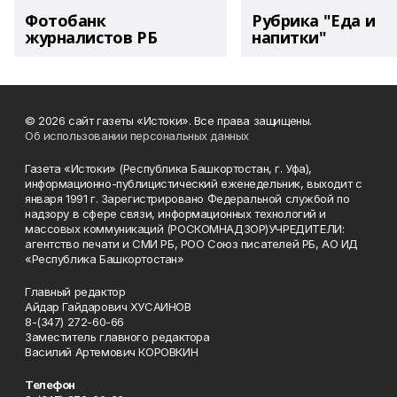
Фотобанк
Рубрика "Еда и
журналистов РБ
напитки"
© 2026 сайт газеты «Истоки». Все права защищены.
Об использовании персональных данных
Газета «Истоки» (Республика Башкортостан, г. Уфа),
информационно-публицистический еженедельник, выходит с
января 1991 г. Зарегистрировано Федеральной службой по
надзору в сфере связи, информационных технологий и
массовых коммуникаций (РОСКОМНАДЗОР)УЧРЕДИТЕЛИ:
агентство печати и СМИ РБ, РОО Союз писателей РБ, АО ИД
«Республика Башкортостан»
Главный редактор
Айдар Гайдарович ХУСАИНОВ
8-(347) 272-60-66
Заместитель главного редактора
Василий Артемович КОРОВКИН
Телефон