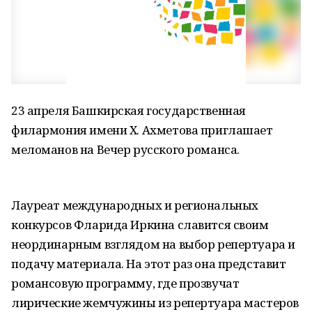
23 апреля Башкирская государственная
филармония имени Х. Ахметова приглашает
меломанов на Вечер русского романса.
Лауреат международных и региональных
конкурсов Фларида Иркина славится своим
неординарным взглядом на выбор репертуара и
подачу материала. На этот раз она представит
романсовую программу, где прозвучат
лирические жемчужины из репертуара мастеров