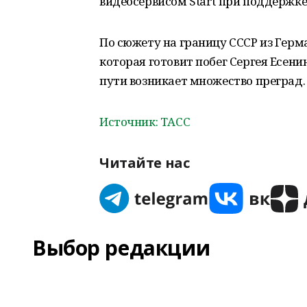
видеосервисом Start при поддержке
По сюжету на границу СССР из Гер
которая готовит побег Сергея Есенин
пути возникает множество преград.
Источник: ТАСС
Читайте нас
Выбор редакции