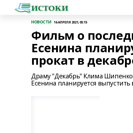
НОВОСТИ
16 АПРЕЛЯ 2021, 05:15
Фильм о послед
Есенина планир
прокат в декабр
Драму "Декабрь" Клима Шипенко 
Есенина планируется выпустить в