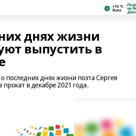
Под
+15 °С
на Я
Ясно
Дзе
них днях жизни
уют выпустить в
е
о последних днях жизни поэта Сергея
 прокат в декабре 2021 года.