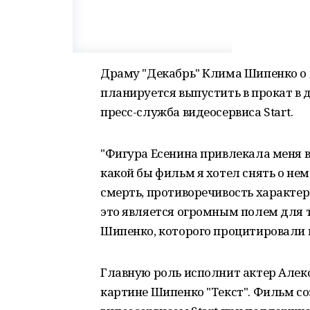
Драму "Декабрь" Клима Шипенко о 
планируется выпустить в прокат в д
пресс-служба видеосервиса Start.
"Фигура Есенина привлекала меня вс
какой бы фильм я хотел снять о нем
смерть, противоречивость характера,
это является огромным полем для тв
Шипенко, которого процитировали в
Главную роль исполнит актер Алек
картине Шипенко "Текст". Фильм созд