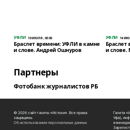
УФЛИ
УФЛИ
10 ИЮЛЯ , 05:00
14 ИЮЛ
Браслет времени: УФЛИ в камне
Браслет 
и слове. Андрей Ошнуров
и слове.
Партнеры
Фотобанк журналистов РБ
© 2026 сайт газеты «Истоки». Все права
Газета «
защищены.
Уфа), ин
Об использовании персональных данных
еженедел
Зарегист