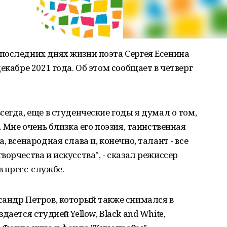
последних днях жизни поэта Сергея Есенина
екабре 2021 года. Об этом сообщает в четверг
егда, еще в студенческие годы я думал о том,
. Мне очень близка его поэзия, таинственная
 всенародная слава и, конечно, талант - все
орчества и искусства", - сказал режиссер
 пресс-службе.
сандр Петров, который также снимался в
ается студией Yellow, Black and White,