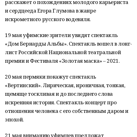
расскажет о похождениях молодого карьериста
и сердцееда Егора Глумова в жанре
искрометного русского водевиля.
19 мая уфимские зрители увидят спектакль
«Дом Бернарды Альбы». Спектакль вошел в лонг-
лист Российской Национальной театральной
премии и Фестиваля «Золотая маска» – 2021.
20 мая пермяки покажут спектакль
«Вертинский». Лирическая, ироничная, тонкая,
щемяще тоскливая и до последнего слова
искренняя история. Спектакль-концерт про
отношения человека с его собственным даром и
эпохой.
21 мая вниманию уфимцев предложат