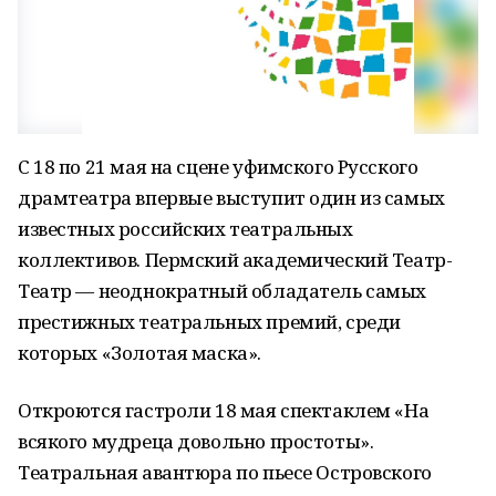
С 18 по 21 мая на сцене уфимского Русского
драмтеатра впервые выступит один из самых
известных российских театральных
коллективов. Пермский академический Театр-
Театр — неоднократный обладатель самых
престижных театральных премий, среди
которых «Золотая маска».
Откроются гастроли 18 мая спектаклем «На
всякого мудреца довольно простоты».
Театральная авантюра по пьесе Островского