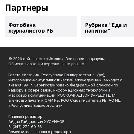
Партнеры
Фотобанк
Рубрика "Еда и
журналистов РБ
напитки"
© 2026 сайт газеты «Истоки». Все права защищены.
Об использовании персональных данных
Газета «Истоки» (Республика Башкортостан, г. Уфа),
информационно-публицистический еженедельник, выходит с
января 1991 г. Зарегистрировано Федеральной службой по
надзору в сфере связи, информационных технологий и
массовых коммуникаций (РОСКОМНАДЗОР)УЧРЕДИТЕЛИ:
агентство печати и СМИ РБ, РОО Союз писателей РБ, АО ИД
«Республика Башкортостан»
Главный редактор
Айдар Гайдарович ХУСАИНОВ
8-(347) 272-60-66
Заместитель главного редактора