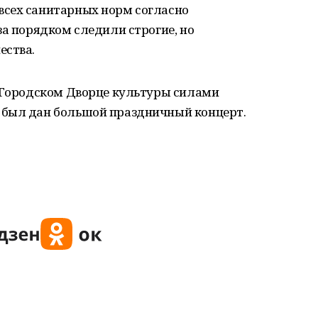
всех санитарных норм согласно
за порядком следили строгие, но
ества.
в Городском Дворце культуры силами
 был дан большой праздничный концерт.