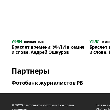
УФЛИ
УФЛИ
10 ИЮЛЯ , 05:00
14 ИЮЛ
Браслет времени: УФЛИ в камне
Браслет 
и слове. Андрей Ошнуров
и слове.
Партнеры
Фотобанк журналистов РБ
© 2026 сайт газеты «Истоки». Все права
Газета «
защищены.
Уфа), ин