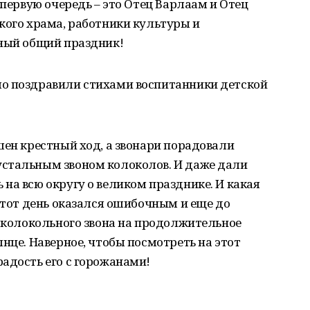
 первую очередь – это Отец Варлаам и Отец
кого храма, работники культуры и
дный общий праздник!
о поздравили стихами воспитанники детской
шен крестный ход, а звонари порадовали
стальным звоном колоколов. И даже дали
на всю округу о великом празднике. И какая
 этот день оказался ошибочным и еще до
я колокольного звона на продолжительное
нце. Наверное, чтобы посмотреть на этот
адость его с горожанами!