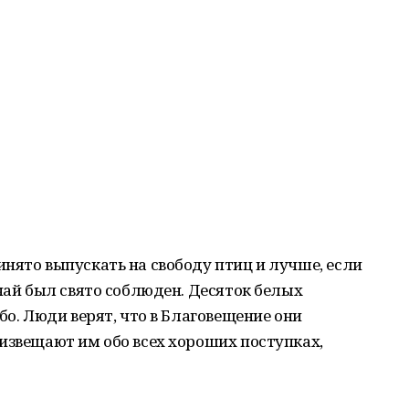
нято выпускать на свободу птиц и лучше, если
ычай был свято соблюден. Десяток белых
бо. Люди верят, что в Благовещение они
извещают им обо всех хороших поступках,