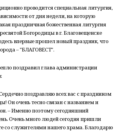
адиционно проводится специальная литургия,
ависимости от дня недели, на которую
акая праздничная божественная литургия
ресвятой Богородицы в г. Благовещенске
здесь впервые прошел новый праздник, что
города – "БЛАГОВЕСТ".
тепло поздравил глава администрации
:
 Сердечно поздравляю всех вас с праздником
! Он очень тесно связан с названием и
 он. – Именно поэтому сегодняшний
ень. Очень много людей сегодня пришли
те со служителями нашего храма. Благодарю