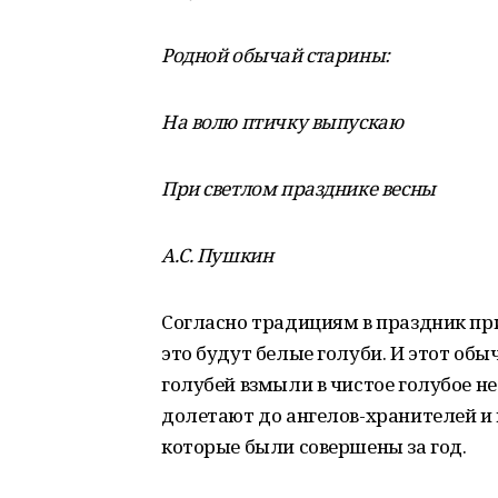
Родной обычай старины:
На волю птичку выпускаю
При светлом празднике весны
А.С. Пушкин
Согласно традициям в праздник при
это будут белые голуби. И этот об
голубей взмыли в чистое голубое не
долетают до ангелов-хранителей и 
которые были совершены за год.