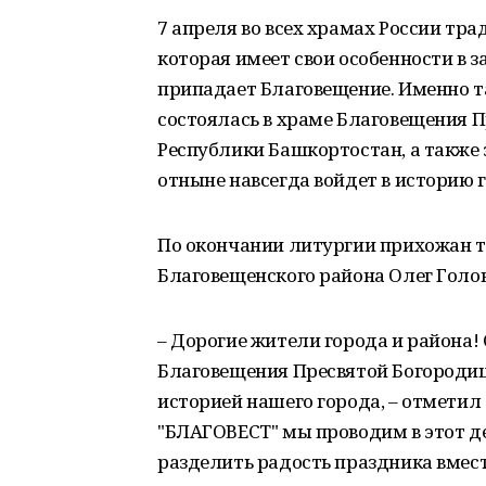
7 апреля во всех храмах России тр
которая имеет свои особенности в з
припадает Благовещение. Именно т
состоялась в храме Благовещения П
Республики Башкортостан, а также 
отныне навсегда войдет в историю 
По окончании литургии прихожан 
Благовещенского района Олег Голов
– Дорогие жители города и района!
Благовещения Пресвятой Богородицы
историей нашего города, – отметил
"БЛАГОВЕСТ" мы проводим в этот д
разделить радость праздника вмес