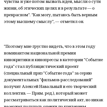
чувства и уже потом вызвать идеи, мысли о сути
жизни, об этических целях и в результате — о
прекрасном". "Как могу, пытаюсь быть верным
этому высшему смыслу", — отметил он.
"Поэтому мне грустно видеть, что в этом году
номинантом национальной премии
кинокритики и кинопрессы в категории "Событие
года" стал публицистический проект
(специальный приз "Событие года" за серию
документальных "фильмов-расследований"
получит Алексей Навальный и его творческий
коллектив. — Прим. ред.), который может
рассматриваться как политический акт, но никак
не может получать оценки по критериям