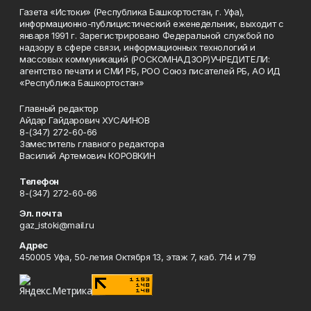
Газета «Истоки» (Республика Башкортостан, г. Уфа),
информационно-публицистический еженедельник, выходит с
января 1991 г. Зарегистрировано Федеральной службой по
надзору в сфере связи, информационных технологий и
массовых коммуникаций (РОСКОМНАДЗОР)УЧРЕДИТЕЛИ:
агентство печати и СМИ РБ, РОО Союз писателей РБ, АО ИД
«Республика Башкортостан»
Главный редактор
Айдар Гайдарович ХУСАИНОВ
8-(347) 272-60-66
Заместитель главного редактора
Василий Артемович КОРОВКИН
Телефон
8-(347) 272-60-66
Эл. почта
gaz_istoki@mail.ru
Адрес
450005 Уфа, 50-летия Октября 13, этаж 7, каб. 714 и 719