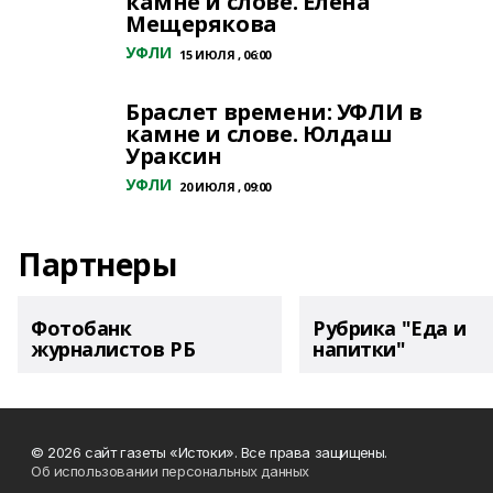
камне и слове. Елена
Мещерякова
УФЛИ
15 ИЮЛЯ , 06:00
Браслет времени: УФЛИ в
камне и слове. Юлдаш
Ураксин
УФЛИ
20 ИЮЛЯ , 09:00
Партнеры
Фотобанк
Рубрика "Еда и
журналистов РБ
напитки"
© 2026 сайт газеты «Истоки». Все права защищены.
Об использовании персональных данных