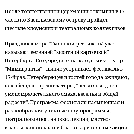
После торжественной церемонии открытия в 15
часов по Васильевскому острову пройдет
шествие клоунских и театральных коллективов.
Праздник юмора "Смешной фестиваль" уже
называют весенней "визитной карточкой"
Петербурга. Его учредитель - клоун-мим-театр
"Мимигранты" - нынче устраивает фестиваль в
17-й раз. Петербуржцев и гостей города ожидают,
как обещают организаторы, "несколько дней
умопомрачительного смеха, веселья и общей
радости". Программа фестиваля насыщенная и
разнообразная: уличные шоу-программы,
театральные постановки, лекции, мастер-
классы, кинопоказы и благотворительные акции.