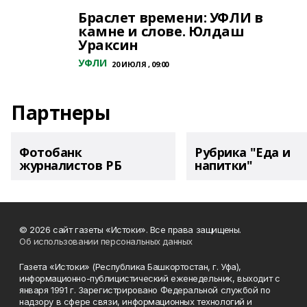
Браслет времени: УФЛИ в
камне и слове. Юлдаш
Ураксин
УФЛИ
20 ИЮЛЯ , 09:00
Партнеры
Фотобанк
Рубрика "Еда и
журналистов РБ
напитки"
© 2026 сайт газеты «Истоки». Все права защищены.
Об использовании персональных данных
Газета «Истоки» (Республика Башкортостан, г. Уфа),
информационно-публицистический еженедельник, выходит с
января 1991 г. Зарегистрировано Федеральной службой по
надзору в сфере связи, информационных технологий и