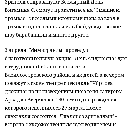
Зрители отпразднуют Всемирный День
Витамина С, смогут прокатиться на "Смешном
трамвае" с веселыми клоунами (цена за вход в
трамвай: одна некислая улыбка), увидят яркое
шоу барабанщиц и многое другое.
3 апреля "Мимигранты" проведут
благотворительную акцию "День Андерсена" для
сотрудников библиотечной сети
Василеостровского района и их детей, а вечером
покажут в своем театре спектакль "Ч0ртова
дюжина" по произведениям писателя-сатирика
Аркадия Аверченко, 140 лет со дня рождения
которого исполнилось 27 марта. После
спектакля состоится "Диалог со зрителями" -
встреча с художественным руководителем и