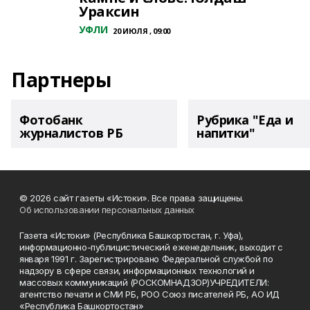
Ураксин
УФЛИ
20 ИЮЛЯ , 09:00
Партнеры
Фотобанк
Рубрика "Еда и
журналистов РБ
напитки"
© 2026 сайт газеты «Истоки». Все права защищены.
Об использовании персональных данных
Газета «Истоки» (Республика Башкортостан, г. Уфа),
информационно-публицистический еженедельник, выходит с
января 1991 г. Зарегистрировано Федеральной службой по
надзору в сфере связи, информационных технологий и
массовых коммуникаций (РОСКОМНАДЗОР)УЧРЕДИТЕЛИ:
агентство печати и СМИ РБ, РОО Союз писателей РБ, АО ИД
«Республика Башкортостан»