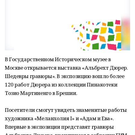
В Государственном Историческом музее в
Москве открывается выставка «Альбрехт Дюрер.
Шедевры гравюры». В экспозицию вошло более
120 работ Дюрера из коллекции Пинакотеки
Тозио Мартиненго в Брешии.
Посетители смогут увидеть знаменитые работы
художника «Меланхолия I» и «Адам и Ева».
Впервые в экспозиции представят гравюры