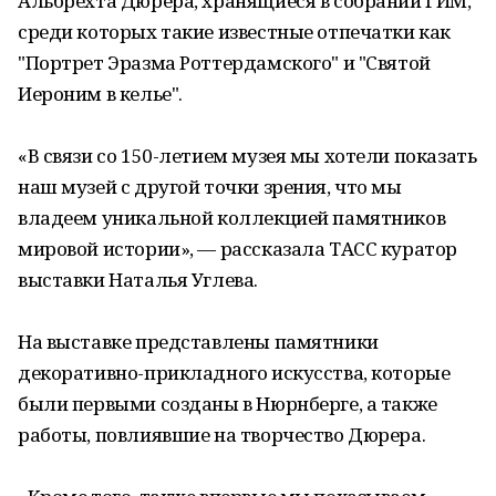
Альбрехта Дюрера, хранящиеся в собрании ГИМ,
среди которых такие известные отпечатки как
"Портрет Эразма Роттердамского" и "Святой
Иероним в келье".
«В связи со 150-летием музея мы хотели показать
наш музей с другой точки зрения, что мы
владеем уникальной коллекцией памятников
мировой истории», — рассказала ТАСС куратор
выставки Наталья Углева.
На выставке представлены памятники
декоративно-прикладного искусства, которые
были первыми созданы в Нюрнберге, а также
работы, повлиявшие на творчество Дюрера.