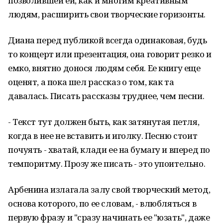
позволившей ей, как и многим креативным
людям, расширить свои творческие горизонты.
Диана перед публикой всегда одинаковая, будь
то концерт или презентация, она говорит резко и
емко, внятно донося людям себя. Ее книгу еще
оценят, а пока шел рассказ о том, как та
давалась. Писать рассказы труднее, чем песни.
- Текст тут должен быть, как затянутая петля,
когда в нее не вставить и иголку. Песню стоит
почуять - хватай, клади ее на бумагу и вперед по
темпоритму. Прозу же писать - это упоительно.
Арбенина излагала залу свой творческий метод,
основа которого, по ее словам, - влюбляться в
первую фразу и "сразу начинать ее "юзать", даже