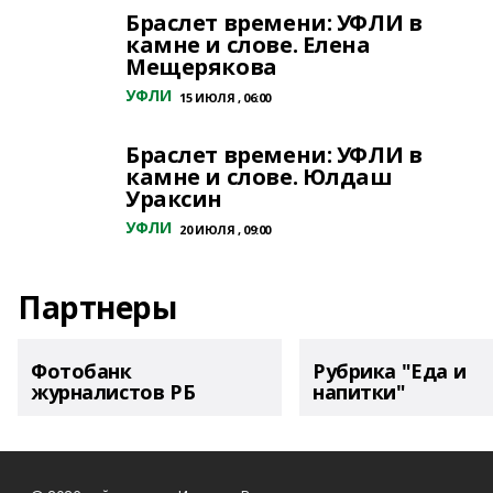
Браслет времени: УФЛИ в
камне и слове. Елена
Мещерякова
УФЛИ
15 ИЮЛЯ , 06:00
Браслет времени: УФЛИ в
камне и слове. Юлдаш
Ураксин
УФЛИ
20 ИЮЛЯ , 09:00
Партнеры
Фотобанк
Рубрика "Еда и
журналистов РБ
напитки"