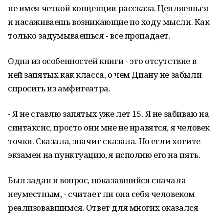
не имея четкой концепции рассказа. Цепляешься
и насаживаешь возникающие по ходу мысли. Как
только задумываешься - все пропадает.
Одна из особенностей книги - это отсутствие в
ней запятых как класса, о чем Диану не забыли
спросить из амфитеатра.
- Я не ставлю запятых уже лет 15. Я не забиваю на
синтаксис, просто они мне не нравятся, я человек
точки. Сказала, значит сказала. Но если хотите
экзамен на пунктуацию, я исполню его на пять.
Был задан и вопрос, показавшийся сначала
неуместным, - считает ли она себя человеком
реализовавшимся. Ответ для многих оказался