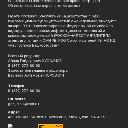
© 2026 сайт газеты «Истоки». Все права защищены.
Об использовании персональных данных
Газета «Истоки» (Республика Башкортостан, г. Уфа),
информационно-публицистический еженедельник, выходит с
января 1991 г. Зарегистрировано Федеральной службой по
надзору в сфере связи, информационных технологий и
массовых коммуникаций (РОСКОМНАДЗОР)УЧРЕДИТЕЛИ:
агентство печати и СМИ РБ, РОО Союз писателей РБ, АО ИД
«Республика Башкортостан»
Главный редактор
Айдар Гайдарович ХУСАИНОВ
8-(347) 272-60-66
Заместитель главного редактора
Василий Артемович КОРОВКИН
Телефон
8-(347) 272-60-66
Эл. почта
gaz_istoki@mail.ru
Адрес
450005 Уфа, 50-летия Октября 13, этаж 7, каб. 714 и 719