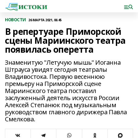
НОВОСТИ
26 МАРТА 2021, 06:45
В репертуаре Приморской
сцены Мариинского театра
появилась оперетта
Знаменитую "Летучую мышь" Иоганна
Штрауса увидят сегодня театралы
Владивостока. Первую весеннюю
премьеру на Приморской сцене
Мариинского театра поставил
заслуженный деятель искусств России
Алексей Степанюк под музыкальным
руководством главного дирижера Павла
Смелкова.