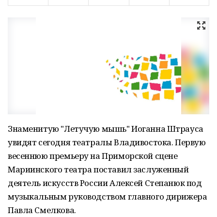
Знаменитую "Летучую мышь" Иоганна Штрауса
увидят сегодня театралы Владивостока. Первую
весеннюю премьеру на Приморской сцене
Мариинского театра поставил заслуженный
деятель искусств России Алексей Степанюк под
музыкальным руководством главного дирижера
Павла Смелкова.