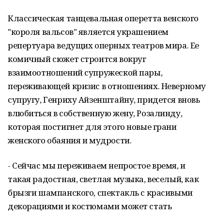
Классическая танцевальная оперетта венского
"короля вальсов" является украшением
репертуара ведущих оперных театров мира. Ее
комичный сюжет строится вокруг
взаимоотношений супружеской пары,
переживающей кризис в отношениях. Неверному
супругу, Генриху Айзенштайну, придется вновь
влюбиться в собственную жену, Розалинду,
которая постигнет для этого новые грани
женского обаяния и мудрости.
- Сейчас мы переживаем непростое время, и
такая радостная, светлая музыка, веселый, как
брызги шампанского, спектакль с красивыми
декорациями и костюмами может стать