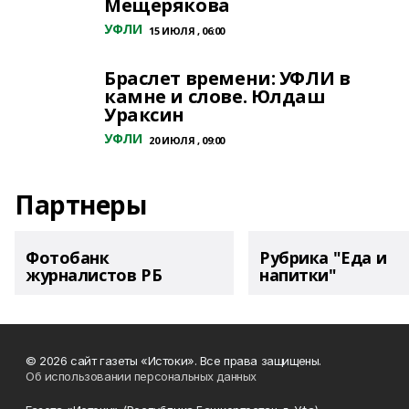
Мещерякова
УФЛИ
15 ИЮЛЯ , 06:00
Браслет времени: УФЛИ в
камне и слове. Юлдаш
Ураксин
УФЛИ
20 ИЮЛЯ , 09:00
Партнеры
Фотобанк
Рубрика "Еда и
журналистов РБ
напитки"
© 2026 сайт газеты «Истоки». Все права защищены.
Об использовании персональных данных