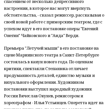
спасением от несколько депрессивного
настроения, в которое нас могут ввергнуть
обстоятельства, - сказал режиссер, рассказывая о
своей новой работе с приморским театром, где с
успехом идут в его постановке оперы "Евгений
Онегин" Чайковского и "Аида" Верди.
Премьера "Летучей мыши" в его постановке на
сцене Мариинского театра в Санкт-Петербурге
состоялась в канун нового года. По оценкам
критики, спектакли Степанюка отличает
продуманность деталей, единство музыки и
визуального оформления. Художником
постановки выступил народный художник
России Вячеслав Окунев, режиссером и
хореографом - Илья Устьянцев. Оперетта идет на