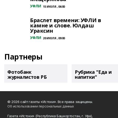
УФЛИ
15 ИЮЛЯ , 06:00
Браслет времени: УФЛИ в
камне и слове. Юлдаш
Ураксин
УФЛИ
20 ИЮЛЯ , 09:00
Партнеры
Фотобанк
Рубрика "Еда и
журналистов РБ
напитки"
© 2026 сайт газеты «Истоки». Все права защищены.
Об использовании персональных данных
Газета «Истоки» (Республика Башкортостан, г. Уфа),