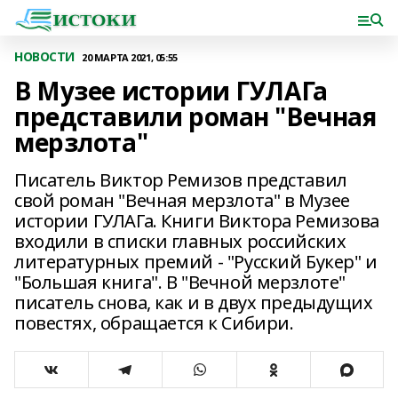
НОВОСТИ
20 МАРТА 2021, 05:55
В Музее истории ГУЛАГа
представили роман "Вечная
мерзлота"
Писатель Виктор Ремизов представил
свой роман "Вечная мерзлота" в Музее
истории ГУЛАГа. Книги Виктора Ремизова
входили в списки главных российских
литературных премий - "Русский Букер" и
"Большая книга". В "Вечной мерзлоте"
писатель снова, как и в двух предыдущих
повестях, обращается к Сибири.