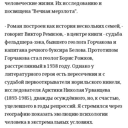
человеческие жизни. Их исследованию и
посвящена "Вечная мерзлота".
- Роман построен как история нескольких семей, -
говорит Виктор Ремизов, - в центре книги - судьба
фельдшера-зэка, бывшего геолога Горчакова и
капитана речного буксира Белова. Прототипом
Горчакова стал геолог Борис Рожков,
расстрелянный в 1938 году. Однако у
литературного героя есть пересечения и с
судьбой первооткрывателя норильского никеля,
исследователя Арктики Николая Урванцева
(1893-1985), дважды осуждённого, но, к счастью,
уцелевшего в годы репрессий. Я стремился через
географию показать эволюцию психологии
человека в экстремальных условиях.