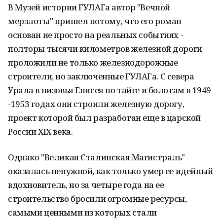
В Музей истории ГУЛАГа автор "Вечной
мерзлоты" пришел потому, что его роман
основан не просто на реальных событиях -
полторы тысячи километров железной дороги
проложили не только железнодорожные
строители, но заключенные ГУЛАГа. С севера
Урала в низовья Енисея по тайге и болотам в 1949
-1953 годах они строили железную дорогу,
проект которой был разработан еще в царской
России ХIХ века.
Однако "Великая Сталинская Магистраль"
оказалась ненужной, как только умер ее идейный
вдохновитель, но за четыре года на ее
строительство бросили огромные ресурсы,
самыми ценными из которых стали