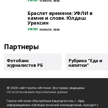
УФЛИ
15 ИЮЛЯ , 06:00
Браслет времени: УФЛИ в
камне и слове. Юлдаш
Ураксин
УФЛИ
20 ИЮЛЯ , 09:00
Партнеры
Фотобанк
Рубрика "Еда и
журналистов РБ
напитки"
© 2026 сайт газеты «Истоки». Все права защищены.
Об использовании персональных данных
Газета «Истоки» (Республика Башкортостан, г. Уфа),
информационно-публицистический еженедельник, выходит с