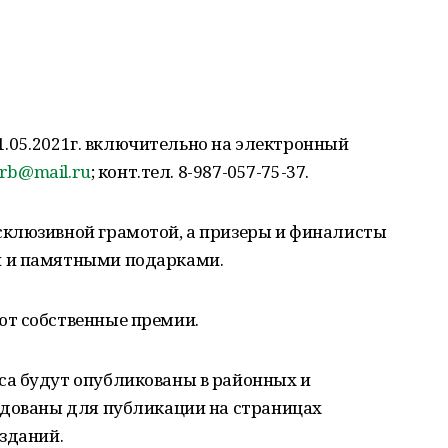
 31.05.2021г. включительно на электронный
grb@mail.ru
; конт.тел. 8-987-057-75-37.
клюзивной грамотой, а призеры и финалисты
 и памятными подарками.
т собственные премии.
а будут опубликованы в районных и
ндованы для публикации на страницах
зданий.