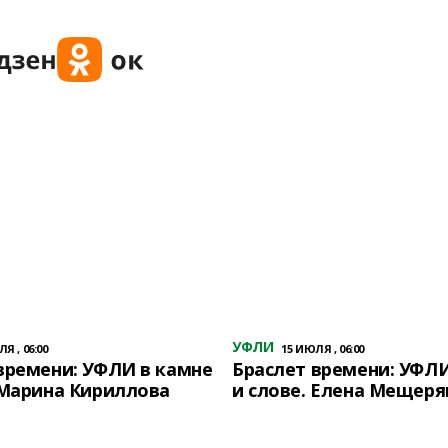
УФЛИ
Я , 06:00
15 ИЮЛЯ , 06:00
времени: УФЛИ в камне
Браслет времени: УФЛИ
 Марина Кириллова
и слове. Елена Мещеря