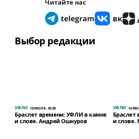
Читайте нас
Выбор редакции
УФЛИ
УФЛИ
10 ИЮЛЯ , 05:00
14 ИЮЛ
Браслет времени: УФЛИ в камне
Браслет 
и слове. Андрей Ошнуров
и слове.