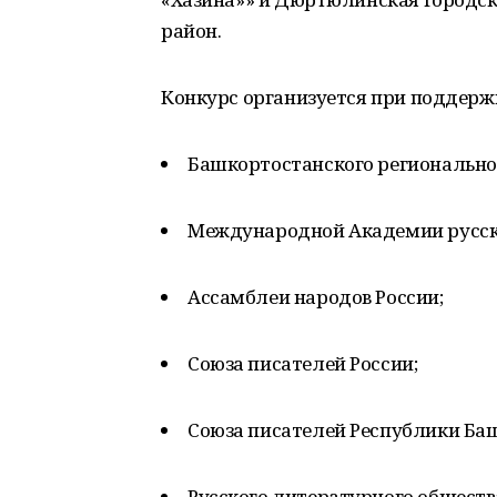
район.
Конкурс организуется при поддерж
Башкортостанского региональног
Международной Академии русско
Ассамблеи народов России;
Союза писателей России;
Союза писателей Республики Ба
Русского литературного обществ