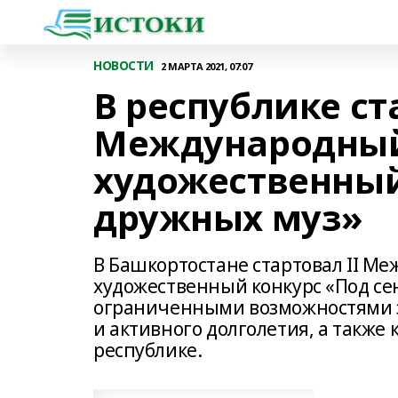
НОВОСТИ
2 МАРТА 2021, 07:07
В республике ст
Международный
художественный
дружных муз»
В Башкортостане стартовал II М
художественный конкурс «Под се
ограниченными возможностями зд
и активного долголетия, а также
республике.