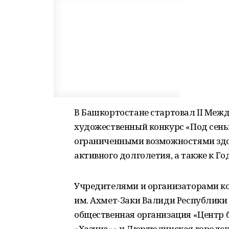
В Башкортостане стартовал II Ме
художественный конкурс «Под сень
ограниченными возможностями здор
активного долголетия, а также к Г
Учредителями и организаторами к
им. Ахмет-Заки Валиди Республики
общественная организация «Центр
«Хазина»» и Дюртюлинская город