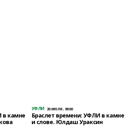
УФЛИ
20 ИЮЛЯ , 09:00
 в камне
Браслет времени: УФЛИ в камне
кова
и слове. Юлдаш Ураксин