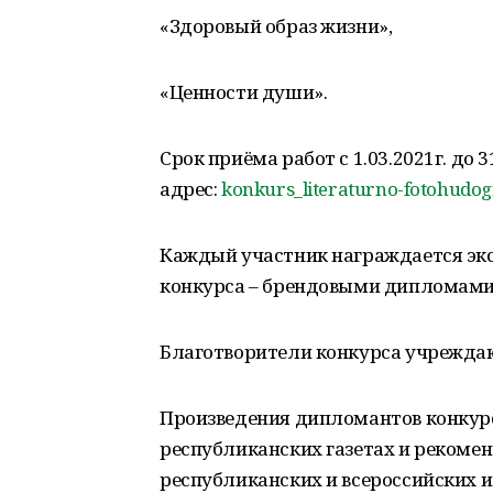
«Здоровый образ жизни»,
«Ценности души».
Срок приёма работ с 1.03.2021г. до
адрес:
konkurs_literaturno-fotohudo
Каждый участник награждается экс
конкурса – брендовыми дипломами
Благотворители конкурса учреждаю
Произведения дипломантов конкурс
республиканских газетах и рекоме
республиканских и всероссийских и