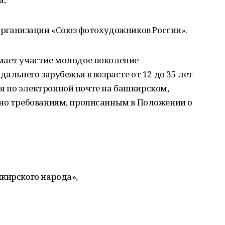
рганизации «Союз фотохудожников России».
мает участие молодое поколение
дальнего зарубежья в возрасте от 12 до 35 лет
 по электронной почте на башкирском,
сно требованиям, прописанным в Положении о
кирского народа»,