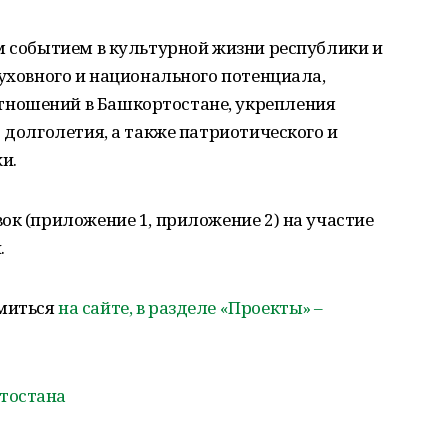
м событием в культурной жизни республики и
духовного и национального потенциала,
ношений в Башкортостане, укрепления
 долголетия, а также патриотического и
и.
ок (приложение 1, приложение 2) на участие
.
миться
на сайте, в разделе «Проекты» –
тостана