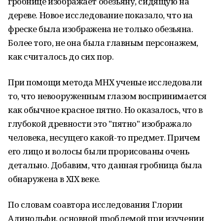
гробнице изображает обезьяну, сидящую на
дереве. Новое исследование показало, что на
фреске была изображена не только обезьяна.
Более того, не она была главным персонажем,
как считалось до сих пор.
При помощи метода МНХ ученые исследовали
то, что невооруженным глазом воспринимается
как обычное красное пятно. Но оказалось, что в
глубокой древности это "пятно" изображало
человека, несущего какой-то предмет. Причем
его лицо и волосы были прорисованы очень
детально. Добавим, что данная гробница была
обнаружена в XIX веке.
По словам соавтора исследования Глории
Адинольфи, основной проблемой при изучении