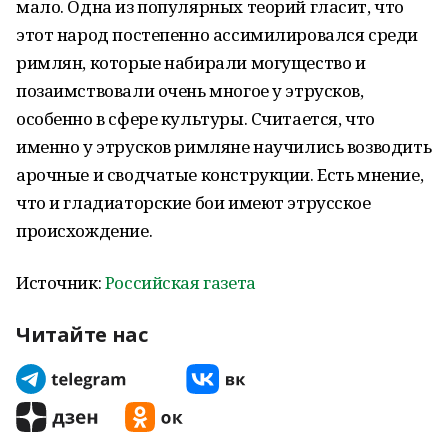
мало. Одна из популярных теорий гласит, что
этот народ постепенно ассимилировался среди
римлян, которые набирали могущество и
позаимствовали очень многое у этрусков,
особенно в сфере культуры. Считается, что
именно у этрусков римляне научились возводить
арочные и сводчатые конструкции. Есть мнение,
что и гладиаторские бои имеют этрусское
происхождение.
Источник:
Российская газета
Читайте нас