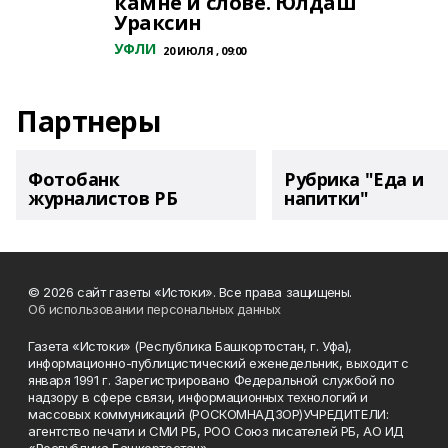
камне и слове. Юлдаш
Ураксин
УФЛИ
20 ИЮЛЯ , 09:00
Партнеры
Фотобанк
Рубрика "Еда и
журналистов РБ
напитки"
© 2026 сайт газеты «Истоки». Все права защищены.
Об использовании персональных данных
Газета «Истоки» (Республика Башкортостан, г. Уфа),
информационно-публицистический еженедельник, выходит с
января 1991 г. Зарегистрировано Федеральной службой по
надзору в сфере связи, информационных технологий и
массовых коммуникаций (РОСКОМНАДЗОР)УЧРЕДИТЕЛИ:
агентство печати и СМИ РБ, РОО Союз писателей РБ, АО ИД