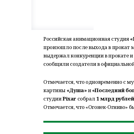
Российская анимационная студия
«
произошло после выхода в прокат
выдержал конкуренции в прокате и 
сообщили создатели в официальной 
Отмечается, что одновременно с м
картины
«Душа»
и
«Последний бог
студии
Pixar
собрал
1 млрд рубле
Отмечается, что «Огонек-Огниво» б