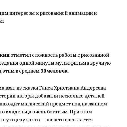
им интересом к рисованной анимации и
кт
екин
отметил сложность работы с рисованной
 создания одной минуты мультфильма вручную
д этим в среднем
30 человек.
 взят из сказки Ганса Христиана Андерсена
стории авторы добавили несколько деталей.
 находит магический предмет под названием
его владельца очень богатым. При этом
огую цену за это — на него насылается