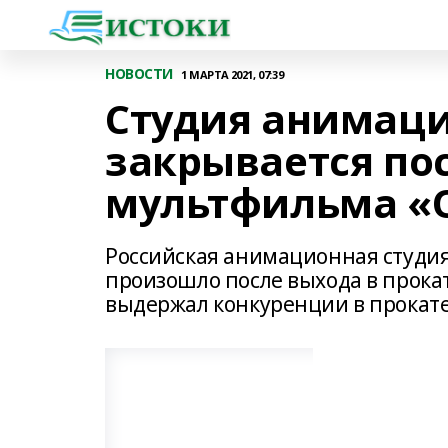
НОВОСТИ
1 МАРТА 2021, 07:39
Студия анимаци
закрывается по
мультфильма «
Российская анимационная студия 
произошло после выхода в прока
выдержал конкуренции в прокате 