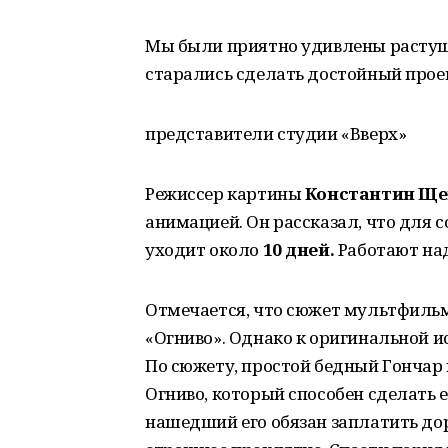
Мы были приятно удивлены растущ
старались сделать достойный прое
представители студии «Вверх»
Режиссер картины
Константин Щ
анимацией. Он рассказал, что для
уходит около
10 дней.
Работают на
Отмечается, что сюжет мультфильма
«Огниво». Однако к оригинальной и
По сюжету, простой бедный Гончар
Огниво, который способен сделать 
нашедший его обязан заплатить дор