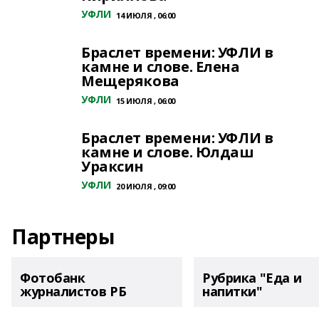
УФЛИ
14 ИЮЛЯ , 06:00
Браслет времени: УФЛИ в
камне и слове. Елена
Мещерякова
УФЛИ
15 ИЮЛЯ , 06:00
Браслет времени: УФЛИ в
камне и слове. Юлдаш
Ураксин
УФЛИ
20 ИЮЛЯ , 09:00
Партнеры
Фотобанк
Рубрика "Еда и
журналистов РБ
напитки"