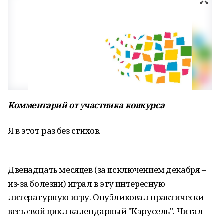
Комментарий от участника конкурса
Я в этот раз без стихов.
Двенадцать месяцев (за исключением декабря –
из-за болезни) играл в эту интересную
литературную игру. Опубликовал практически
весь свой цикл календарный "Карусель". Читал