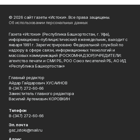
© 2026 сайт газеты «Истоки». Все права защищены.
Об использовании персональных данных
Газета «Истоки» (Республика Башкортостан, г. Уфа),
информационно-публицистический еженедельник, выходит с
января 1991 г. Зарегистрировано Федеральной службой по
надзору в сфере связи, информационных технологий и
массовых коммуникаций (РОСКОМНАДЗОР)УЧРЕДИТЕЛИ:
агентство печати и СМИ РБ, РОО Союз писателей РБ, АО ИД
«Республика Башкортостан»
Главный редактор
Айдар Гайдарович ХУСАИНОВ
8-(347) 272-60-66
Заместитель главного редактора
Василий Артемович КОРОВКИН
Телефон
8-(347) 272-60-66
Эл. почта
gaz_istoki@mail.ru
Адрес