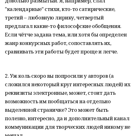
довольно размытый. Я, например, слал
"календарные" стихи, кто-то сатирические,
третий – любовную лирику, четвертый
предлагал какие-то философские обобщения.
Если чётче задана тема, или хотя бы определен
жанр конкурсных работ, сопоставлять их,
сравнивать эти работы будет проще и легче.
2. Уж коль скоро вы попросили у авторов (а
сложился некоторый круг интересных людей) их
реквизиты электронные, может, стоит дать
возможность им пообщаться на отдельно
выделенной страничке? Это может быть
полезно, интересно, да и дополнительный канал
коммуникации для творческих людей никому не
мешал.