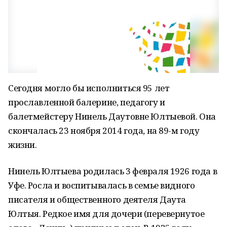
Сегодня могло бы исполниться 95 лет
прославленной балерине, педагогу и
балетмейстеру Нинель Даутовне Юлтыевой. Она
скончалась 23 ноября 2014 года, на 89-м году
жизни.
Нинель Юлтыева родилась 3 февраля 1926 года в
Уфе. Росла и воспитывалась в семье видного
писателя и общественного деятеля Даута
Юлтыя. Редкое имя для дочери (перевернутое