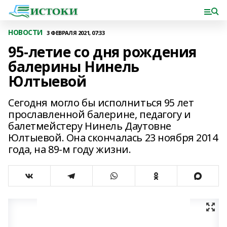
НОВОСТИ
3 ФЕВРАЛЯ 2021, 07:33
95-летие со дня рождения
балерины Нинель
Юлтыевой
Сегодня могло бы исполниться 95 лет
прославленной балерине, педагогу и
балетмейстеру Нинель Даутовне
Юлтыевой. Она скончалась 23 ноября 2014
года, на 89-м году жизни.