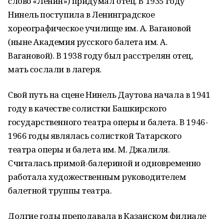
слово «Ленин») придумал отец. В 1935 году
Нинель поступила в Ленинградское
хореографическое училище им. А. Вагановой
(ныне Академия русского балета им. А.
Вагановой). В 1938 году был расстрелян отец,
мать сослали в лагеря.
Свой путь на сцене Нинель Даутова начала в 1941
году в качестве солистки Башкирского
государственного театра оперы и балета. В 1946-
1966 годы являлась солисткой Татарского
театра оперы и балета им. М. Джалиля.
Считалась примой-балериной и одновременно
работала художественным руководителем
балетной труппы театра.
Долгие годы преподавала в Казанском филиале