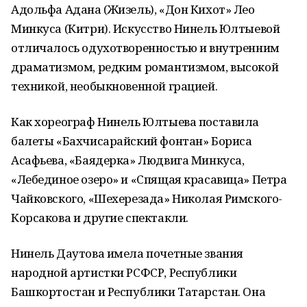
Адольфа Адана (Жизель), «Дон Кихот» Лео
Минкуса (Китри). Искусство Нинель Юлтыевой
отличалось одухотворенностью и внутренним
драматизмом, редким романтизмом, высокой
техникой, необыкновенной грацией.
Как хореограф Нинель Юлтыева поставила
балеты «Бахчисарайский фонтан» Бориса
Асафьева, «Баядерка» Людвига Минкуса,
«Лебединое озеро» и «Спящая красавица» Петра
Чайковского, «Шехерезада» Николая Римского-
Корсакова и другие спектакли.
Нинель Даутова имела почетные звания
народной артистки РСФСР, Республики
Башкортостан и Республики Татарстан. Она