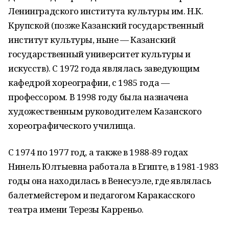
Ленинградского института культуры им. Н.К.
Крупской (позже Казанский государственный
институт культуры, ныне — Казанский
государственный университет культуры и
искусств). С 1972 года являлась заведующим
кафедрой хореографии, с 1985 года —
профессором. В 1998 году была назначена
художественным руководителем Казанского
хореографического училища.
С 1974 по 1977 год, а также в 1988-89 годах
Нинель Юлтыевна работала в Египте, в 1981-1983
годы она находилась в Венесуэле, где являлась
балетмейстером и педагогом Каракасского
театра имени Терезы Карреньо.