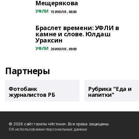
Мещерякова
УФЛИ
15 ИЮЛЯ , 06:00
Браслет времени: УФЛИ в
камне и слове. Юлдаш
Ураксин
УФЛИ
20 ИЮЛЯ , 09:00
Партнеры
Фотобанк
Рубрика "Еда и
журналистов РБ
напитки"
© 2026 сайт газеты «Истоки». Все права защищены.
Об использовании персональных данных