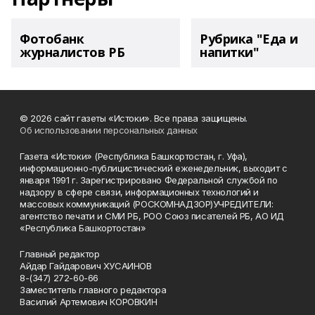
Фотобанк
Рубрика "Еда и
журналистов РБ
напитки"
© 2026 сайт газеты «Истоки». Все права защищены.
Об использовании персональных данных
Газета «Истоки» (Республика Башкортостан, г. Уфа),
информационно-публицистический еженедельник, выходит с
января 1991 г. Зарегистрировано Федеральной службой по
надзору в сфере связи, информационных технологий и
массовых коммуникаций (РОСКОМНАДЗОР)УЧРЕДИТЕЛИ:
агентство печати и СМИ РБ, РОО Союз писателей РБ, АО ИД
«Республика Башкортостан»
Главный редактор
Айдар Гайдарович ХУСАИНОВ
8-(347) 272-60-66
Заместитель главного редактора
Василий Артемович КОРОВКИН