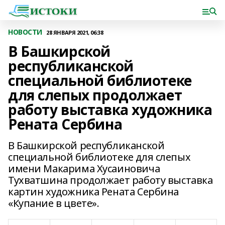
НОВОСТИ
28 ЯНВАРЯ 2021, 06:38
В Башкирской
республиканской
специальной библиотеке
для слепых продолжает
работу выставка художника
Рената Сербина
В Башкирской республиканской
специальной библиотеке для слепых
имени Макарима Хусаиновича
Тухватшина продолжает работу выставка
картин художника Рената Сербина
«Купание в цвете».