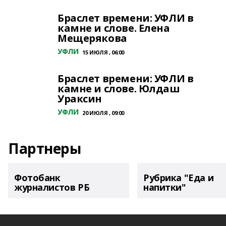
Браслет времени: УФЛИ в
камне и слове. Елена
Мещерякова
УФЛИ
15 ИЮЛЯ , 06:00
Браслет времени: УФЛИ в
камне и слове. Юлдаш
Ураксин
УФЛИ
20 ИЮЛЯ , 09:00
Партнеры
Фотобанк
Рубрика "Еда и
журналистов РБ
напитки"