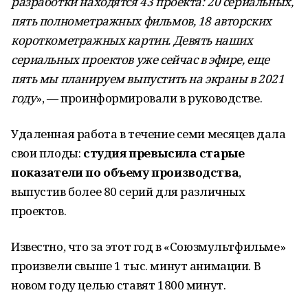
разработки находятся 43 проекта: 20 сериальных,
пять полнометражных фильмов, 18 авторских
короткометражных картин. Девять наших
сериальных проектов уже сейчас в эфире, еще
пять мы планируем выпустить на экраны в 2021
году
», — проинформировали в руководстве.
Удаленная работа в течение семи месяцев дала
свои плоды:
студия превысила старые
показатели по объему производства
,
выпустив более 80 серий для различных
проектов.
Известно, что за этот год в «Союзмультфильме»
произвели свыше 1 тыс. минут анимации. В
новом году целью ставят 1800 минут.