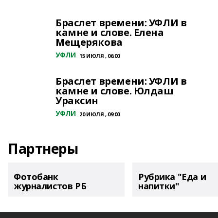
Браслет времени: УФЛИ в
камне и слове. Елена
Мещерякова
УФЛИ
15 ИЮЛЯ , 06:00
Браслет времени: УФЛИ в
камне и слове. Юлдаш
Ураксин
УФЛИ
20 ИЮЛЯ , 09:00
Партнеры
Фотобанк
Рубрика "Еда и
журналистов РБ
напитки"