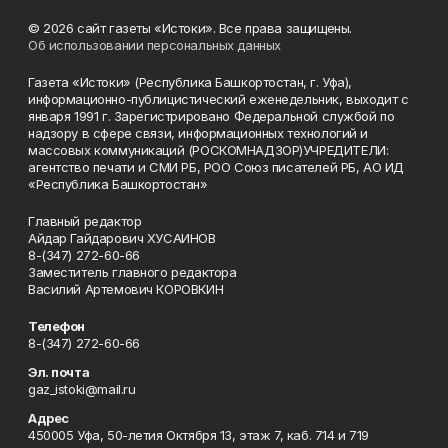
© 2026 сайт газеты «Истоки». Все права защищены.
Об использовании персональных данных
Газета «Истоки» (Республика Башкортостан, г. Уфа),
информационно-публицистический еженедельник, выходит с
января 1991 г. Зарегистрировано Федеральной службой по
надзору в сфере связи, информационных технологий и
массовых коммуникаций (РОСКОМНАДЗОР)УЧРЕДИТЕЛИ:
агентство печати и СМИ РБ, РОО Союз писателей РБ, АО ИД
«Республика Башкортостан»
Главный редактор
Айдар Гайдарович ХУСАИНОВ
8-(347) 272-60-66
Заместитель главного редактора
Василий Артемович КОРОВКИН
Телефон
8-(347) 272-60-66
Эл. почта
gaz_istoki@mail.ru
Адрес
450005 Уфа, 50-летия Октября 13, этаж 7, каб. 714 и 719