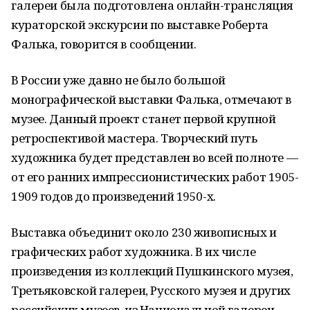
галереи была подготовлена онлайн-трансляция
кураторской экскурсии по выставке Роберта
Фалька, говорится в сообщении.
В России уже давно не было большой
монографической выставки Фалька, отмечают в
музее. Данный проект станет первой крупной
ретроспективой мастера. Творческий путь
художника будет представлен во всей полноте —
от его ранних импрессионистических работ 1905-
1909 годов до произведений 1950-х.
Выставка объединит около 230 живописных и
графических работ художника. В их числе
произведения из коллекций Пушкинского музея,
Третьяковской галереи, Русского музея и других
российских музеев, из Национальной галереи