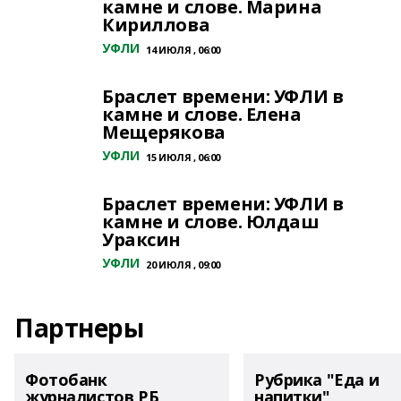
камне и слове. Марина
Кириллова
УФЛИ
14 ИЮЛЯ , 06:00
Браслет времени: УФЛИ в
камне и слове. Елена
Мещерякова
УФЛИ
15 ИЮЛЯ , 06:00
Браслет времени: УФЛИ в
камне и слове. Юлдаш
Ураксин
УФЛИ
20 ИЮЛЯ , 09:00
Партнеры
Фотобанк
Рубрика "Еда и
журналистов РБ
напитки"