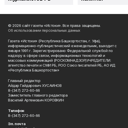
© 2026 сайт газеты «Истоки». Все права защищены.
Об использовании персональных данных
Газета «Истоки» (Республика Башкортостан, г. Уфа),
информационно-публицистический еженедельник, выходит с
января 1991 г. Зарегистрировано Федеральной службой по
надзору в сфере связи, информационных технологий и
массовых коммуникаций (РОСКОМНАДЗОР)УЧРЕДИТЕЛИ:
агентство печати и СМИ РБ, РОО Союз писателей РБ, АО ИД
«Республика Башкортостан»
Главный редактор
Айдар Гайдарович ХУСАИНОВ
8-(347) 272-60-66
Заместитель главного редактора
Василий Артемович КОРОВКИН
Телефон
8-(347) 272-60-66
Эл. почта