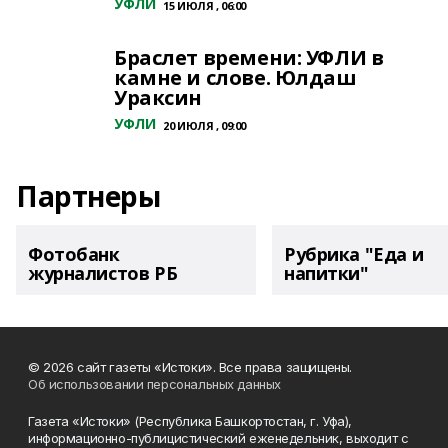
УФЛИ
15 ИЮЛЯ , 06:00
Браслет времени: УФЛИ в
камне и слове. Юлдаш
Ураксин
УФЛИ
20 ИЮЛЯ , 09:00
Партнеры
Фотобанк
Рубрика "Еда и
журналистов РБ
напитки"
© 2026 сайт газеты «Истоки». Все права защищены.
Об использовании персональных данных
Газета «Истоки» (Республика Башкортостан, г. Уфа),
информационно-публицистический еженедельник, выходит с