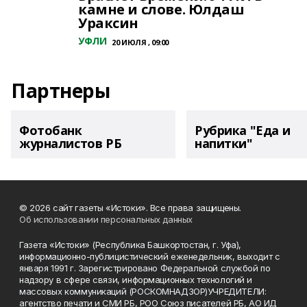
камне и слове. Юлдаш
Ураксин
УФЛИ
20 ИЮЛЯ , 09:00
Партнеры
Фотобанк
Рубрика "Еда и
журналистов РБ
напитки"
© 2026 сайт газеты «Истоки». Все права защищены.
Об использовании персональных данных
Газета «Истоки» (Республика Башкортостан, г. Уфа),
информационно-публицистический еженедельник, выходит с
января 1991 г. Зарегистрировано Федеральной службой по
надзору в сфере связи, информационных технологий и
массовых коммуникаций (РОСКОМНАДЗОР)УЧРЕДИТЕЛИ:
агентство печати и СМИ РБ, РОО Союз писателей РБ, АО ИД