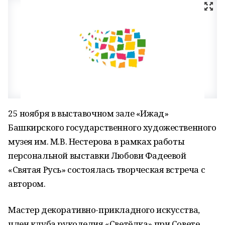
25 ноября в выставочном зале «Ижад»
Башкирского государственного художественного
музея им. М.В. Нестерова в рамках работы
персональной выставки Любови Фадеевой
«Святая Русь» состоялась творческая встреча с
автором.
Мастер декоративно-прикладного искусства,
член клуба рукоделия «Светёлка» при Совете