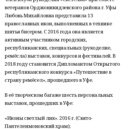
ветеранов Орджоникидзевского района г. Уфы
Любовь Михайловна представила 13
православных икон, выполненных в технике
шитья бисером. С 2016 года она является
активным участником городских,
республиканских, специальных (рукоделие,
ремёсла) выставок, конкурсов и фестивалей. В
2018 году становится Дипломантом Открытого
республиканского конкурса «Путешествие в
страну ремёсел», прошедшего в Уфе.
В её творческом багаже шесть персональных
выставок, прошедших в Уфе:
«Иконы светлый лик». 2016 г. (Свято-
Пантелеимоновский храм);