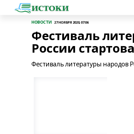
НОВОСТИ
27 НОЯБРЯ 2020, 07:06
Фестиваль лите
России стартов
Фестиваль литературы народов Ро