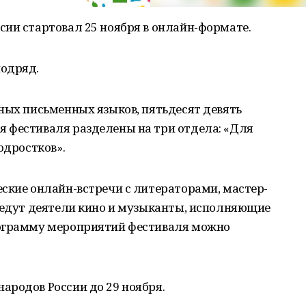
сии стартовал 25 ноября в онлайн-формате.
подряд.
ных письменных языков, пятьдесят девять
 фестиваля разделены на три отдела: «Для
одростков».
ские онлайн-встречи с литераторами, мастер-
оведут деятели кино и музыканты, исполняющие
рограмму мероприятий фестиваля можно
ародов России до 29 ноября.