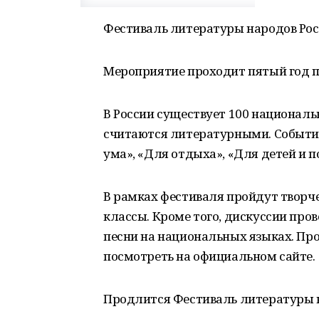
Фестиваль литературы народов Рос
Мероприятие проходит пятый год 
В России существует 100 националь
считаются литературными. События
ума», «Для отдыха», «Для детей и п
В рамках фестиваля пройдут творче
классы. Кроме того, дискуссии пр
песни на национальных языках. П
посмотреть на официальном сайте.
Продлится Фестиваль литературы н