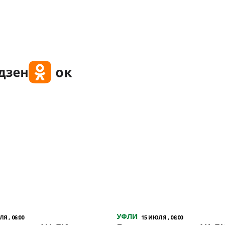
УФЛИ
Я , 06:00
15 ИЮЛЯ , 06:00