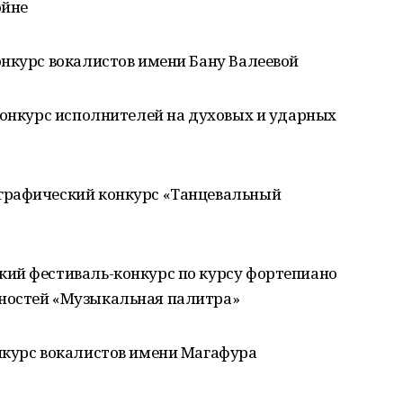
ойне
конкурс вокалистов имени Бану Валеевой
й конкурс исполнителей на духовых и ударных
ографический конкурс «Танцевальный
ский фестиваль-конкурс по курсу фортепиано
ностей «Музыкальная палитра»
онкурс вокалистов имени Магафура