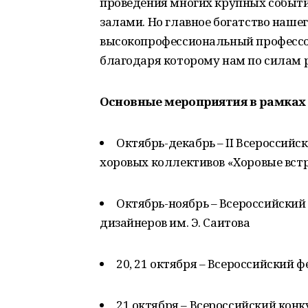
проведения многих крупных событ
залами. Но главное богатство нашего
высокопрофессиональный профессо
благодаря которому нам по силам 
Основные мероприятия в рамках 
Октябрь-декабрь – II Всероссий
хоровых коллективов «Хоровые вст
Октябрь-ноябрь – Всероссийский
дизайнеров им. Э. Саитова
20, 21 октября – Всероссийский 
21 октября – Всероссийский кон