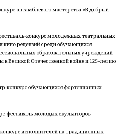
конкурс ансамблевого мастерства «В добрый
 фестиваль-конкурс молодежных театральных
 и кино рецензий среди обучающихся
ессиональных образовательных учреждений
ы в Великой Отечественной войне и 125-летию
мотр-конкурс обучающихся фортепианных
урс-фестиваль молодых скульпторов
й конкурс исполнителей на традиционных