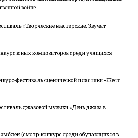
твенной войне
естиваль «Творческие мастерские. Звучат
конкурс юных композиторов среди учащихся
онкурс-фестиваль сценической пластики «Жест
фестиваль джазовой музыки «День джаза в
ссамблеи (смотр-конкурс среди обучающихся в