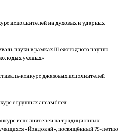
нкурс исполнителей на духовых и ударных
иваль науки в рамках III ежегодного научно-
 молодых ученых»
фестиваль-конкурс джазовых исполнителей
онкурс струнных ансамблей
 конкурс исполнителей на традиционных
учащихся «Йондоҙҡай», посвящённый 75-летию