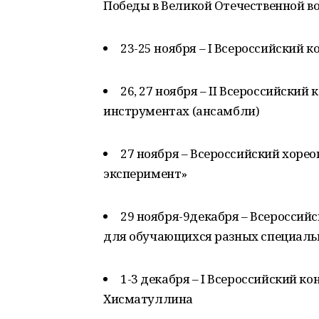
Победы в Великой Отечественной в
23-25 ноября – I Всероссийский 
26, 27 ноября – II Всероссийски
инструментах (ансамбли)
27 ноября – Всероссийский хоре
эксперимент»
29 ноября-9декабря – Всероссий
для обучающихся разных специаль
1-3 декабря – I Всероссийский к
Хисматуллина