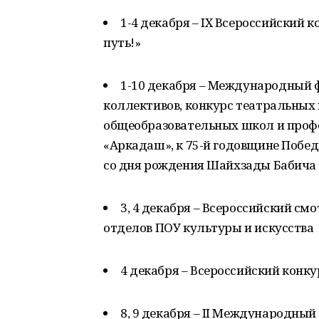
1-4 декабря – IX Всероссийский 
путь!»
1-10 декабря – Международный
коллективов, конкурс театральных
общеобразовательных школ и проф
«Аркадаш», к 75-й годовщине Побед
со дня рождения Шайхзады Бабича
3, 4 декабря – Всероссийский с
отделов ПОУ культуры и искусства
4 декабря – Всероссийский конк
8, 9 декабря – II Международны