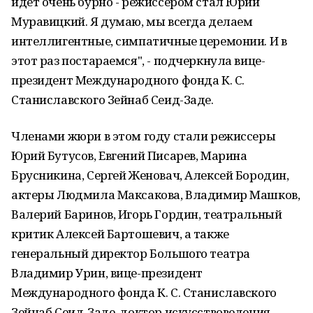
идет очень бурно - режиссером стал Юрий
Муравицкий. Я думаю, мы всегда делаем
интеллигентные, симпатичные церемонии. И в
этот раз постараемся", - подчеркнула вице-
президент Международного фонда К. С.
Станиславского Зейнаб Сеид-Заде.
Членами жюри в этом году стали режиссеры
Юрий Бутусов, Евгений Писарев, Марина
Брусникина, Сергей Женовач, Алексей Бородин,
актеры Людмила Максакова, Владимир Машков,
Валерий Баринов, Игорь Гордин, театральный
критик Алексей Бартошевич, а также
генеральный директор Большого театра
Владимир Урин, вице-президент
Международного фонда К. С. Станиславского
Зейнаб Сеид-Заде, доктор искусствоведения