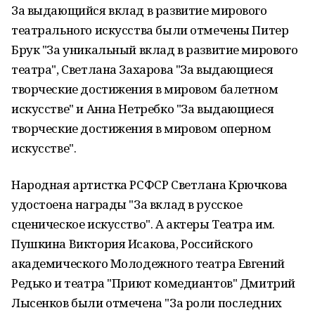
За выдающийся вклад в развитие мирового
театрального искусства были отмечены Питер
Брук "За уникальный вклад в развитие мирового
театра", Светлана Захарова "За выдающиеся
творческие достижения в мировом балетном
искусстве" и Анна Нетребко "За выдающиеся
творческие достижения в мировом оперном
искусстве".
Народная артистка РСФСР Светлана Крючкова
удостоена награды "За вклад в русское
сценическое искусство". А актеры Театра им.
Пушкина Виктория Исакова, Российского
академического Молодежного театра Евгений
Редько и театра "Приют комедиантов" Дмитрий
Лысенков были отмечена "За роли последних