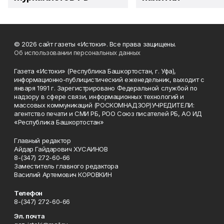
© 2026 сайт газеты «Истоки». Все права защищены.
Об использовании персональных данных
Газета «Истоки» (Республика Башкортостан, г. Уфа),
информационно-публицистический еженедельник, выходит с
января 1991 г. Зарегистрировано Федеральной службой по
надзору в сфере связи, информационных технологий и
массовых коммуникаций (РОСКОМНАДЗОР)УЧРЕДИТЕЛИ:
агентство печати и СМИ РБ, РОО Союз писателей РБ, АО ИД
«Республика Башкортостан»
Главный редактор
Айдар Гайдарович ХУСАИНОВ
8-(347) 272-60-66
Заместитель главного редактора
Василий Артемович КОРОВКИН
Телефон
8-(347) 272-60-66
Эл. почта