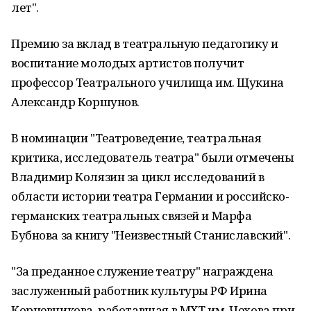
лет".
Премию за вклад в театральную педагогику и
воспитание молодых артистов получит
профессор Театрального училища им. Щукина
Александр Коршунов.
В номинации "Театроведение, театральная
критика, исследователь театра" были отмечены
Владимир Колязин за цикл исследований в
области истории театра Германии и российско-
германских театральных связей и Марфа
Бубнова за книгу "Неизвестный Станиславский".
"За преданное служение театру" награждена
заслуженный работник культуры РФ Ирина
Корчевникова, работавшая в МХТ им. Чехова при