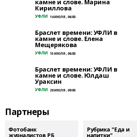
камне и слове. Марина
Кириллова
УФЛИ
14 ИЮЛЯ , 06:00
Браслет времени: УФЛИ в
камне и слове. Елена
Мещерякова
УФЛИ
15 ИЮЛЯ , 06:00
Браслет времени: УФЛИ в
камне и слове. Юлдаш
Ураксин
УФЛИ
20 ИЮЛЯ , 09:00
Партнеры
Фотобанк
Рубрика "Еда и
журналистов РБ
напитки"