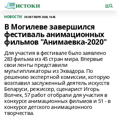
НОВОСТИ
30 ОКТЯБРЯ 2020, 16:45
В Могилеве завершился
фестиваль анимационных
фильмов "Анимаевка-2020"
Для участия в фестивале было заявлено
283 фильма из 45 стран мира. Впервые
свои ленты представили
мультипликаторы из Эквадора. По
решению экспертной комиссии, которую
возглавил заслуженный деятель искусств
Беларуси, режиссер, сценарист Игорь
Волчек, 57 работ отобрали для участия в
конкурсе анимационных фильмов и 51 - в
конкурсе детского анимационного
творчества.