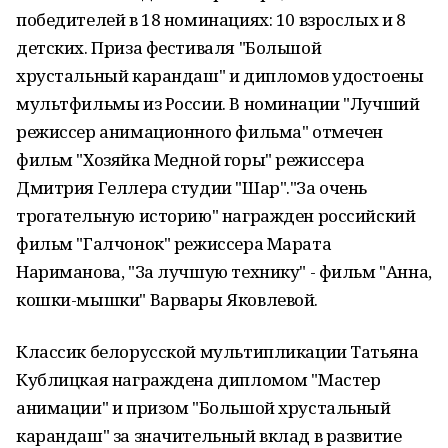
победителей в 18 номинациях: 10 взрослых и 8
детских. Приза фестиваля "Большой
хрустальный карандаш" и дипломов удостоены
мультфильмы из России. В номинации "Лучший
режиссер анимационного фильма" отмечен
фильм "Хозяйка Медной горы" режиссера
Дмитрия Геллера студии "Шар"."За очень
трогательную историю" награжден российский
фильм "Галчонок" режиссера Марата
Нариманова, "За лучшую технику" - фильм "Анна,
кошки-мышки" Варвары Яковлевой.
Классик белорусской мультипликации Татьяна
Кублицкая награждена дипломом "Мастер
анимации" и призом "Большой хрустальный
карандаш" за значительный вклад в развитие