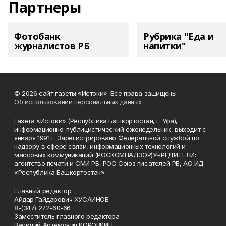
Партнеры
Фотобанк
Рубрика "Еда и
журналистов РБ
напитки"
© 2026 сайт газеты «Истоки». Все права защищены.
Об использовании персональных данных
Газета «Истоки» (Республика Башкортостан, г. Уфа),
информационно-публицистический еженедельник, выходит с
января 1991 г. Зарегистрировано Федеральной службой по
надзору в сфере связи, информационных технологий и
массовых коммуникаций (РОСКОМНАДЗОР)УЧРЕДИТЕЛИ:
агентство печати и СМИ РБ, РОО Союз писателей РБ, АО ИД
«Республика Башкортостан»
Главный редактор
Айдар Гайдарович ХУСАИНОВ
8-(347) 272-60-66
Заместитель главного редактора
Василий Артемович КОРОВКИН