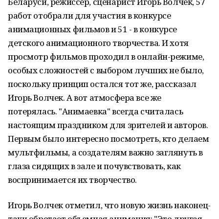
Беларуси, режиссер, сценарист Игорь Волчек, 57
работ отобрали для участия в конкурсе
анимационных фильмов и 51 - в конкурсе
детского анимационного творчества. И хотя
просмотр фильмов проходил в онлайн-режиме,
особых сложностей с выбором лучших не было,
поскольку принцип остался тот же, рассказал
Игорь Волчек. А вот атмосфера все же
потерялась. "Анимаевка" всегда считалась
настоящим праздником для зрителей и авторов.
Первым было интересно посмотреть, кто делаем
мультфильмы, а создателям важно заглянуть в
глаза сидящих в зале и почувствовать, как
воспринимается их творчество.
Игорь Волчек отметил, что новую жизнь наконец-
таки обретает объемная анимация: "Это другая