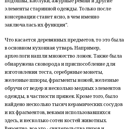
подошвы, каблуки, ажурные ремни и другие
элементы старинной одежды. Только после
консервации станет ясно, в чем именно
заключалась их функция".
Что касается деревянных предметов, то это была
в основном кухонная утварь. Например,
археологи нашли множество ложек. Также была
обнаружена сковорода и приспособление для
изготовления теста, серебряные монеты,
железные шпоры, фрагменты ножей, железные
обручи от ведер и несколько медных элементов
одежды, в частности пряжек. Кроме того, было
найдено несколько тысяч керамических сосудов
и их фрагментов, веками использовавшихся
здесь, и несколько сотен костей животных.
Вероятно, все это - свидетельства пиров и