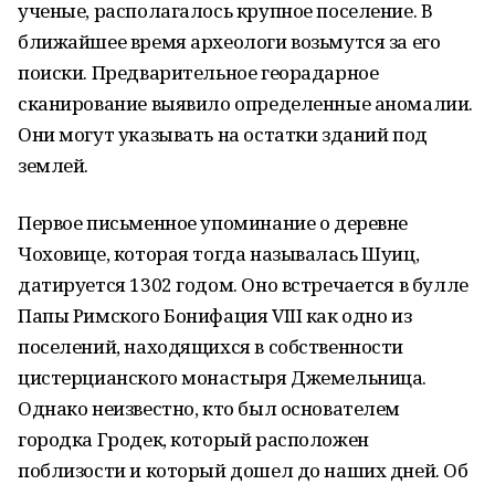
ученые, располагалось крупное поселение. В
ближайшее время археологи возьмутся за его
поиски. Предварительное георадарное
сканирование выявило определенные аномалии.
Они могут указывать на остатки зданий под
землей.
Первое письменное упоминание о деревне
Чоховице, которая тогда называлась Шуиц,
датируется 1302 годом. Оно встречается в булле
Папы Римского Бонифация VIII как одно из
поселений, находящихся в собственности
цистерцианского монастыря Джемельница.
Однако неизвестно, кто был основателем
городка Гродек, который расположен
поблизости и который дошел до наших дней. Об