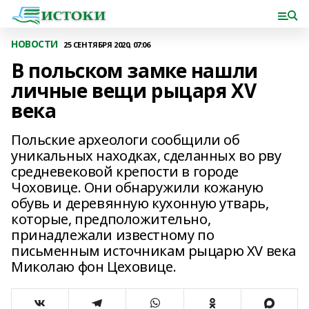
НОВОСТИ
25 СЕНТЯБРЯ 2020, 07:06
В польском замке нашли
личные вещи рыцаря XV
века
Польские археологи сообщили об
уникальных находках, сделанных во рву
средневековой крепости в городе
Чоховице. Они обнаружили кожаную
обувь и деревянную кухонную утварь,
которые, предположительно,
принадлежали известному по
письменным источникам рыцарю XV века
Миколаю фон Цеховице.