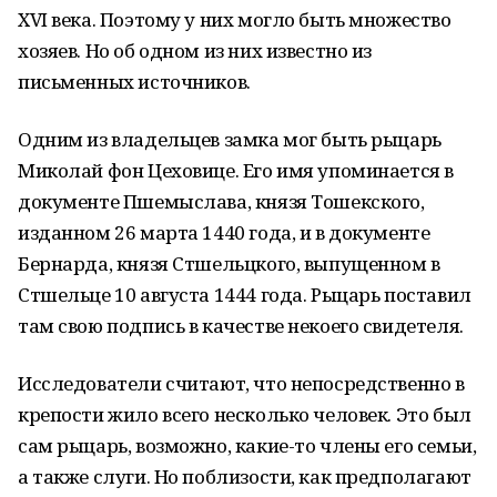
XVI века. Поэтому у них могло быть множество
хозяев. Но об одном из них известно из
письменных источников.
Одним из владельцев замка мог быть рыцарь
Миколай фон Цеховице. Его имя упоминается в
документе Пшемыслава, князя Тошекского,
изданном 26 марта 1440 года, и в документе
Бернарда, князя Стшельцкого, выпущенном в
Стшельце 10 августа 1444 года. Рыцарь поставил
там свою подпись в качестве некоего свидетеля.
Исследователи считают, что непосредственно в
крепости жило всего несколько человек. Это был
сам рыцарь, возможно, какие-то члены его семьи,
а также слуги. Но поблизости, как предполагают