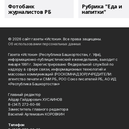
Фотобанк
Рубрика "Еда и
журналистов РБ
напитки"
© 2026 сайт газеты «Истоки». Все права защищены.
Об использовании персональных данных
Газета «Истоки» (Республика Башкортостан, г. Уфа),
информационно-публицистический еженедельник, выходит с
января 1991 г. Зарегистрировано Федеральной службой по
надзору в сфере связи, информационных технологий и
массовых коммуникаций (РОСКОМНАДЗОР)УЧРЕДИТЕЛИ:
агентство печати и СМИ РБ, РОО Союз писателей РБ, АО ИД
«Республика Башкортостан»
Главный редактор
Айдар Гайдарович ХУСАИНОВ
8-(347) 272-60-66
Заместитель главного редактора
Василий Артемович КОРОВКИН
Телефон