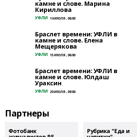
камне и слове. Марина
Кириллова
УФЛИ
14 ИЮЛЯ , 06:00
Браслет времени: УФЛИ в
камне и слове. Елена
Мещерякова
УФЛИ
15 ИЮЛЯ , 06:00
Браслет времени: УФЛИ в
камне и слове. Юлдаш
Ураксин
УФЛИ
20 ИЮЛЯ , 09:00
Партнеры
Фотобанк
Рубрика "Еда и
журналистов РБ
напитки"