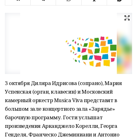
3 октября Диляра Идрисова (сопрано), Мария
Успенская (орган, клавесин) и Московский
камерный оркестр Musica Viva представят в
большом зале концертного зала «Зарядье»
барочную программу. Гости услышат
произведения Арканджело Корелли, Георга
Генделя, Франческо Джеминиани и Антонио