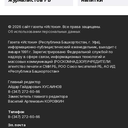
© 2026 сайт газеты «Истоки». Все права защищены.
Об использовании персональных данных
Газета «Истоки» (Республика Башкортостан, г. Уфа),
информационно-публицистический еженедельник, выходит с
января 1991 г. Зарегистрировано Федеральной службой по
надзору в сфере связи, информационных технологий и
массовых коммуникаций (РОСКОМНАДЗОР)УЧРЕДИТЕЛИ:
агентство печати и СМИ РБ, РОО Союз писателей РБ, АО ИД
«Республика Башкортостан»
Главный редактор
Айдар Гайдарович ХУСАИНОВ
8-(347) 272-60-66
Заместитель главного редактора
Василий Артемович КОРОВКИН
Телефон
8-(347) 272-60-66
Эл. почта