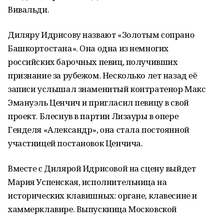
Вивальди.
Диляру Идрисову назвают «Золотым сопрано
Башкортостана». Она одна из немногих
российских барочных певиц, получивших
признание за рубежом. Несколько лет назад её
записи услышал знаменитый контратенор Макс
Эмануэль Ценчич и пригласил певицу в свой
проект. Блеснув в партии Лизауры в опере
Генделя «Александр», она стала постоянной
участницей постановок Ценчича.
Вместе с Дилярой Идрисовой на сцену выйдет
Мария Успенская, исполнительница на
исторических клавишных: органе, клавесине и
хаммерклавире. Выпускница Московской