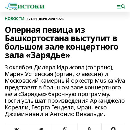
НОВОСТИ
17 СЕНТЯБРЯ 2020, 10:26
Оперная певица из
Башкортостана выступит в
большом зале концертного
зала «Зарядье»
3 октября Диляра Идрисова (сопрано),
Мария Успенская (орган, клавесин) и
Московский камерный оркестр Musica Viva
представят в большом зале концертного
зала «Зарядье» барочную программу.
Гости услышат произведения Арканджело
Корелли, Георга Генделя, Франческо
Джеминиани и Антонио Вивальди.