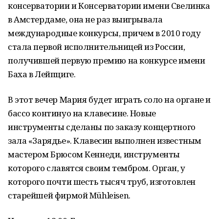
консерватории и Консерватории имени Свелинка
в Амстердаме, она не раз выигрывала
международные конкурсы, причем в 2010 году
стала первой исполнительницей из России,
получившей первую премию на конкурсе имени
Баха в Лейпциге.
В этот вечер Мария будет играть соло на органе и
бассо континуо на клавесине. Новые
инструменты сделаны по заказу концертного
зала «Зарядье». Клавесин выполнен известным
мастером Брюсом Кеннеди, инструменты
которого славятся своим тембром. Орган, у
которого почти шесть тысяч труб, изготовлен
старейшей фирмой Mühleisen.