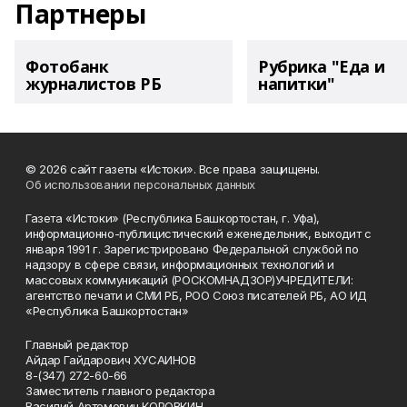
Партнеры
Фотобанк
Рубрика "Еда и
журналистов РБ
напитки"
© 2026 сайт газеты «Истоки». Все права защищены.
Об использовании персональных данных
Газета «Истоки» (Республика Башкортостан, г. Уфа),
информационно-публицистический еженедельник, выходит с
января 1991 г. Зарегистрировано Федеральной службой по
надзору в сфере связи, информационных технологий и
массовых коммуникаций (РОСКОМНАДЗОР)УЧРЕДИТЕЛИ:
агентство печати и СМИ РБ, РОО Союз писателей РБ, АО ИД
«Республика Башкортостан»
Главный редактор
Айдар Гайдарович ХУСАИНОВ
8-(347) 272-60-66
Заместитель главного редактора
Василий Артемович КОРОВКИН