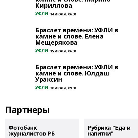
Кириллова
УФЛИ
14 ИЮЛЯ , 06:00
Браслет времени: УФЛИ в
камне и слове. Елена
Мещерякова
УФЛИ
15 ИЮЛЯ , 06:00
Браслет времени: УФЛИ в
камне и слове. Юлдаш
Ураксин
УФЛИ
20 ИЮЛЯ , 09:00
Партнеры
Фотобанк
Рубрика "Еда и
журналистов РБ
напитки"