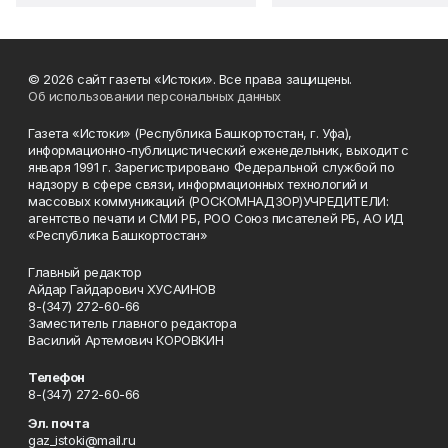
© 2026 сайт газеты «Истоки». Все права защищены.
Об использовании персональных данных
Газета «Истоки» (Республика Башкортостан, г. Уфа),
информационно-публицистический еженедельник, выходит с
января 1991 г. Зарегистрировано Федеральной службой по
надзору в сфере связи, информационных технологий и
массовых коммуникаций (РОСКОМНАДЗОР)УЧРЕДИТЕЛИ:
агентство печати и СМИ РБ, РОО Союз писателей РБ, АО ИД
«Республика Башкортостан»
Главный редактор
Айдар Гайдарович ХУСАИНОВ
8-(347) 272-60-66
Заместитель главного редактора
Василий Артемович КОРОВКИН
Телефон
8-(347) 272-60-66
Эл. почта
gaz_istoki@mail.ru