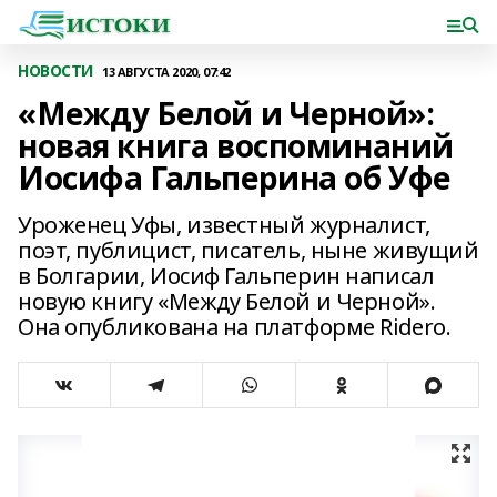
НОВОСТИ
13 АВГУСТА 2020, 07:42
«Между Белой и Черной»:
новая книга воспоминаний
Иосифа Гальперина об Уфе
Уроженец Уфы, известный журналист,
поэт, публицист, писатель, ныне живущий
в Болгарии, Иосиф Гальперин написал
новую книгу «Между Белой и Черной».
Она опубликована на платформе Ridero.