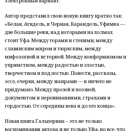
электронный вариант.
Автор представил свою новую книгу кратко так:
«Белая, Агидель, и Черная, Караидель, Уфимка —
две большие реки, над которыми на холмах
стоит Уфа. Между горами и степями, между
славянским миром и тюркским, между
мифологией и историей. Между конформизмом и
упрямством, между радостью и злостью,
творчеством и подлостью. Повести, рассказы,
эссе, очерки, между жанрами — и ничего не
придумано. Между прозой и поэзией,
документом и переживаниями, страхами и
гордостью. От середины века и до его конца».
Новая книга Гальперина – это не только
воспоминания автора и не только Уфа, но все, что