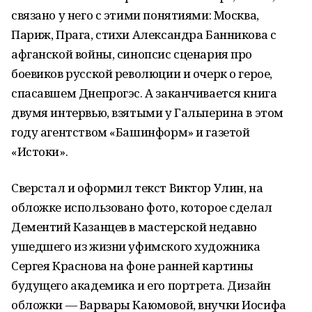
связано у него с этими понятиями: Москва,
Париж, Прага, стихи Александра Банникова с
афганской войны, синопсис сценария про
боевиков русской революции и очерк о герое,
спасавшем Днепрогэс. А заканчивается книга
двумя интервью, взятыми у Гальперина в этом
году агентством «Башинформ» и газетой
«Истоки».
Сверстал и оформил текст Виктор Улин, на
обложке использовано фото, которое сделал
Дементий Казанцев в мастерской недавно
ушедшего из жизни уфимского художника
Сергея Краснова на фоне ранней картины
будущего академика и его портрета. Дизайн
обложки — Варвары Каюмовой, внучки Иосифа