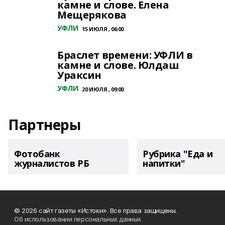
камне и слове. Елена
Мещерякова
УФЛИ
15 ИЮЛЯ , 06:00
Браслет времени: УФЛИ в
камне и слове. Юлдаш
Ураксин
УФЛИ
20 ИЮЛЯ , 09:00
Партнеры
Фотобанк
Рубрика "Еда и
журналистов РБ
напитки"
© 2026 сайт газеты «Истоки». Все права защищены.
Об использовании персональных данных