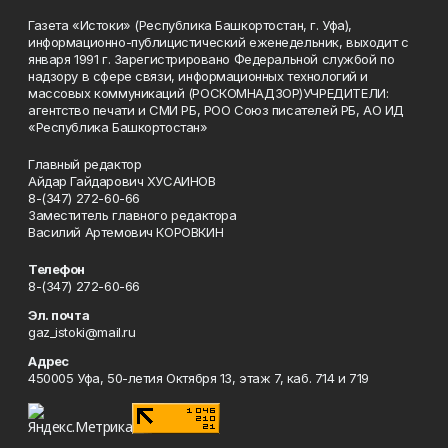
Газета «Истоки» (Республика Башкортостан, г. Уфа),
информационно-публицистический еженедельник, выходит с
января 1991 г. Зарегистрировано Федеральной службой по
надзору в сфере связи, информационных технологий и
массовых коммуникаций (РОСКОМНАДЗОР)УЧРЕДИТЕЛИ:
агентство печати и СМИ РБ, РОО Союз писателей РБ, АО ИД
«Республика Башкортостан»
Главный редактор
Айдар Гайдарович ХУСАИНОВ
8-(347) 272-60-66
Заместитель главного редактора
Василий Артемович КОРОВКИН
Телефон
8-(347) 272-60-66
Эл. почта
gaz_istoki@mail.ru
Адрес
450005 Уфа, 50-летия Октября 13, этаж 7, каб. 714 и 719