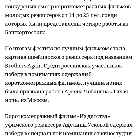
конкурсный смотр короткометражных фильмов
молодых режиссеров от 14 до 25 лет, среди
которых были представлены четыре работы из
Башкортостана.
По итогам фестиваля лучшим фильмом стала
картина швейцарского режиссера под названием
Brothers Again. Среди российских участников
победу в номинациях одержали 5
короткометражных фильмов, лучшим из них
была признана работа Арсена Чобаняна «Тихая
ночь» из Москвы.
Короткометражный фильм «Из детства»
уфимского режиссера Аделины Усковой одержал
победу в специальной номинации от киностудии