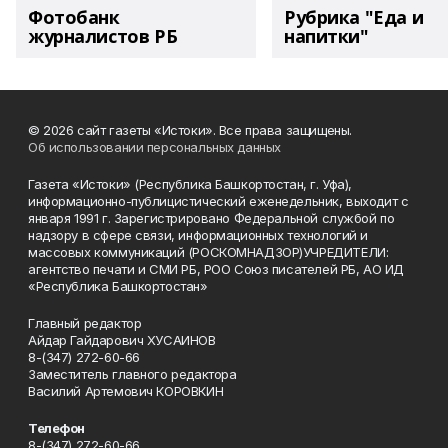
Фотобанк
Рубрика "Еда и
журналистов РБ
напитки"
© 2026 сайт газеты «Истоки». Все права защищены.
Об использовании персональных данных
Газета «Истоки» (Республика Башкортостан, г. Уфа),
информационно-публицистический еженедельник, выходит с
января 1991 г. Зарегистрировано Федеральной службой по
надзору в сфере связи, информационных технологий и
массовых коммуникаций (РОСКОМНАДЗОР)УЧРЕДИТЕЛИ:
агентство печати и СМИ РБ, РОО Союз писателей РБ, АО ИД
«Республика Башкортостан»
Главный редактор
Айдар Гайдарович ХУСАИНОВ
8-(347) 272-60-66
Заместитель главного редактора
Василий Артемович КОРОВКИН
Телефон
8-(347) 272-60-66