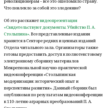
революционерам – все это ошеломило страну.
Что повлекло за собой это злодеяние?
Об это расскажет
видеопрезентация
«Свидетельствуют документы. Убийство П. А.
Столыпина»
. Все представленные издания
хранятся в Секторе редких и ценных изданий
Отдела читального зала. Организаторы также
готовы предоставить доступ к полнотекстовому
электронному сборнику материалов
Межрегиональной научно-практической
видеоконференции «Столыпинская
модернизация: исторический опыт и
перспективы развития». Данный сборник был
опубликован по результатам видеоконференции
к 110-летию аграрных преобразований П. А.