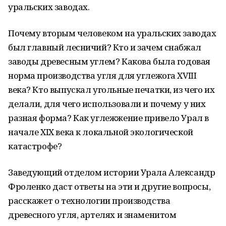
уральских заводах.
Почему вторым человеком на уральских заводах
был главный лесничий? Кто и зачем снабжал
заводы древесным углем? Какова была годовая
норма производства угля для углежога XVIII
века? Кто выпускал угольные печатки, из чего их
делали, для чего использовали и почему у них
разная форма? Как углежжение привело Урал в
начале XIX века к локальной экологической
катастрофе?
Заведующий отделом истории Урала Александр
Фроленко даст ответы на эти и другие вопросы,
расскажет о технологии производства
древесного угля, артелях и знаменитом