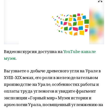
Видеоэкскурсия доступна на
YouTube-канале
музея
.
Вы узнаете о добыче древесного угля на Урале в
XVIII–XIX веках, его роли в железоделательном
производстве на Урале, особенностях работы и
оплаты труда углежогов и увидите фрагмент
экспозиции «Горный мир» Музея истории и
археологии Урала, посвященный углежжению на