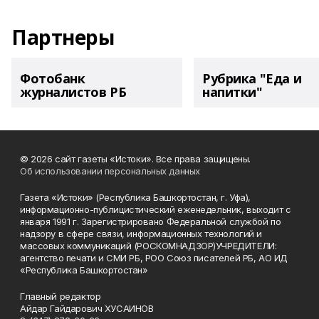
Партнеры
Фотобанк
Рубрика "Еда и
журналистов РБ
напитки"
© 2026 сайт газеты «Истоки». Все права защищены.
Об использовании персональных данных
Газета «Истоки» (Республика Башкортостан, г. Уфа),
информационно-публицистический еженедельник, выходит с
января 1991 г. Зарегистрировано Федеральной службой по
надзору в сфере связи, информационных технологий и
массовых коммуникаций (РОСКОМНАДЗОР)УЧРЕДИТЕЛИ:
агентство печати и СМИ РБ, РОО Союз писателей РБ, АО ИД
«Республика Башкортостан»
Главный редактор
Айдар Гайдарович ХУСАИНОВ