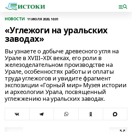
НОВОСТИ
11 ИЮЛЯ 2020, 10:01
«Углежоги на уральских
заводах»
Вы узнаете о добыче древесного угля на
Урале в XVIII–XIX веках, его роли в
железоделательном производстве на
Урале, особенностях работы и оплаты
труда углежогов и увидите фрагмент
экспозиции «Горный мир» Музея истории
и археологии Урала, посвященный
углежжению на уральских заводах.